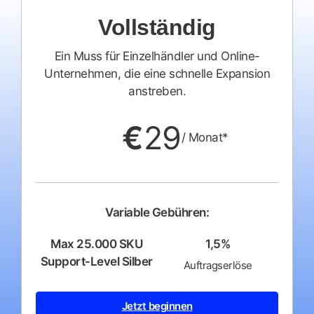
Vollständig
Ein Muss für Einzelhändler und Online-
Unternehmen, die eine schnelle Expansion
anstreben.
€
29
/ Monat*
Variable Gebühren:
Max 25.000 SKU
1,5%
Support-Level Silber
Auftragserlöse
Jetzt beginnen