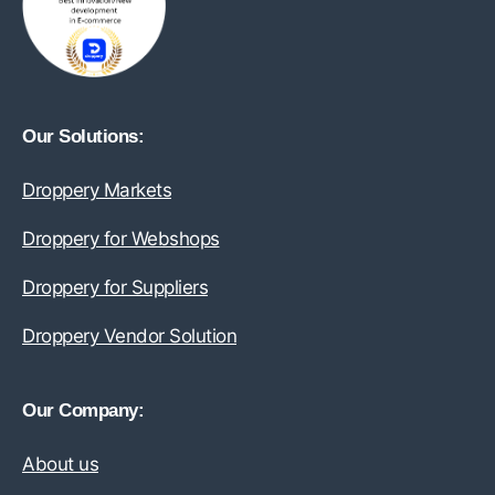
Our Solutions:
Droppery Markets
Droppery for Webshops
Droppery for Suppliers
Droppery Vendor Solution
Our Company:
About us