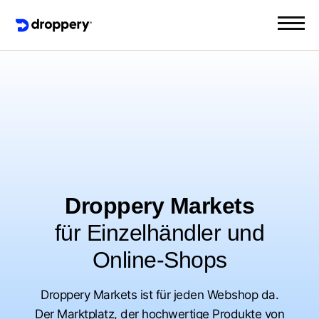
Droppery Markets
für Einzelhändler und
Online-Shops
Droppery Markets ist für jeden Webshop da.
Der Marktplatz, der hochwertige Produkte von