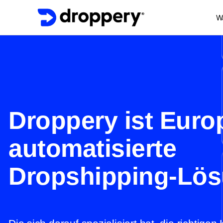
Wa
Droppery ist Euro
automatisierte
Dropshipping-Lö