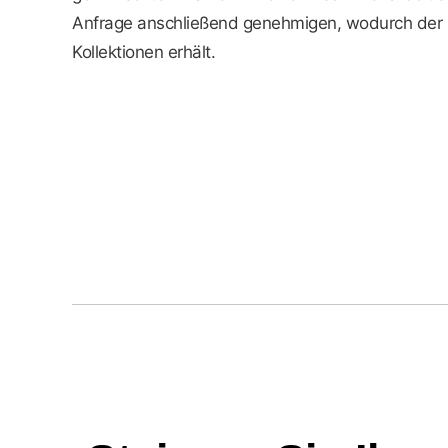
Anfrage anschließend genehmigen, wodurch der 
Kollektionen erhält.
Urban Nature Culture