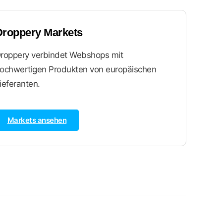
Droppery Markets
roppery verbindet Webshops mit
ochwertigen Produkten von europäischen
ieferanten.
Markets ansehen