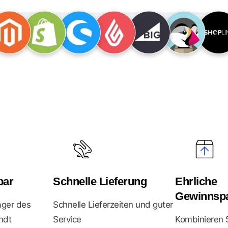
bar
Schnelle Lieferung
Ehrliche
Gewinnsp
ager des
Schnelle Lieferzeiten und guter
ndt
Service
Kombinieren S