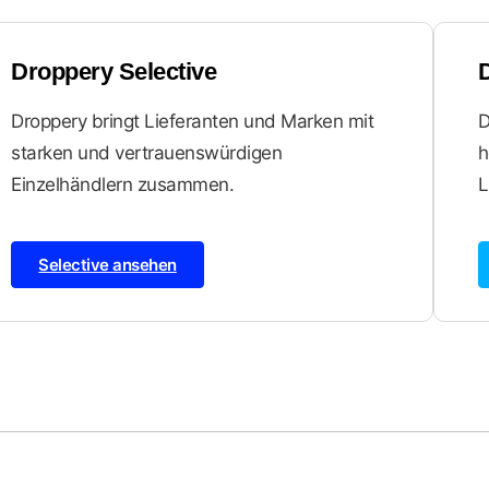
Droppery Selective
Droppery bringt Lieferanten und Marken mit
D
starken und vertrauenswürdigen
h
Einzelhändlern zusammen.
L
Selective ansehen