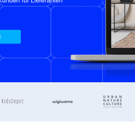
n Kunden für Lieferanten
N