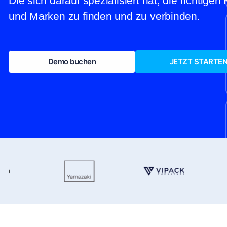
Die sich darauf spezialisiert hat, die richtige
und Marken zu finden und zu verbinden.
Demo buchen
JETZT STARTE