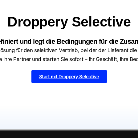
Droppery Selective
efiniert und legt die Bedingungen für die Zusa
ösung für den selektiven Vertrieb, bei der der Lieferant di
 Ihre Partner und starten Sie sofort – Ihr Geschäft, Ihre B
Start mit Droppery Selective