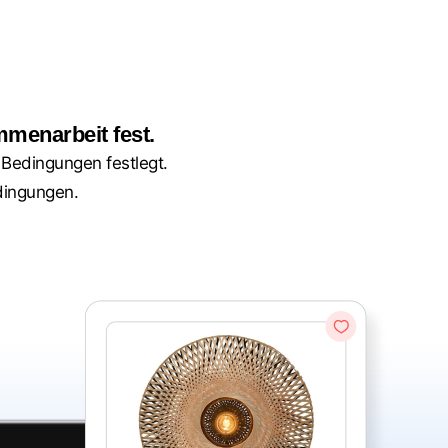
mmenarbeit fest.
e Bedingungen festlegt.
edingungen.