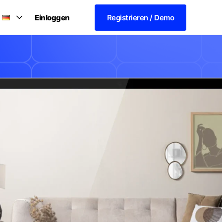
Einloggen
Registrieren / Demo