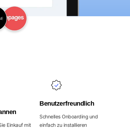
Benutzerfreundlich
annen
Schnelles Onboarding und
ie Einkauf mit
einfach zu installieren