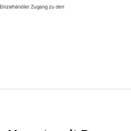
Einzelhändler Zugang zu den
Actona Group
Eic