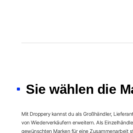
Sie wählen die M
Mit Droppery kannst du als Großhändler, Liefera
von Wiederverkäufern erweitern. Als Einzelhändl
gewünschten Marken für eine Zusammenarbeit stel