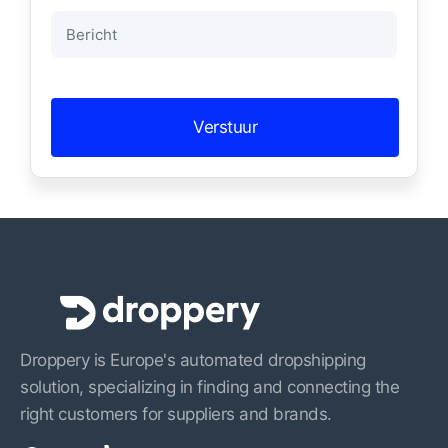
Bericht
Droppery is Europe's automated dropshipping
solution, specializing in finding and connecting the
right customers for suppliers and brands.