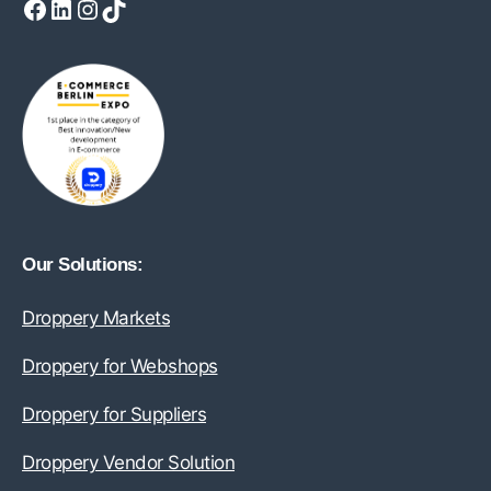
Facebook
LinkedIn
Instagram
TikTok
Our Solutions:
Droppery Markets
Droppery for Webshops
Droppery for Suppliers
Droppery Vendor Solution