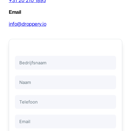
+31 20 210 1895
Email
info@droppery.io
Bedrijfsnaam
Naam
*
Telefoon
Email
*