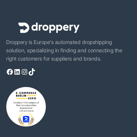
Droppery is Europe's automated dropshipping
solution, specializing in finding and connecting the
right customers for suppliers and brands.
Facebook
LinkedIn
Instagram
TikTok