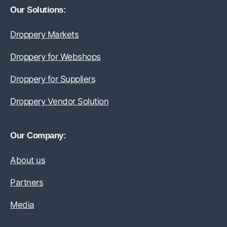
Our Solutions:
Droppery Markets
Droppery for Webshops
Droppery for Suppliers
Droppery Vendor Solution
Our Company:
About us
Partners
Media