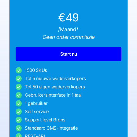
€49
/Maand*
Geen order commissie
Start nu
1500 SKUs
Tot 5 nieuwe wederverkopers
Tot 50 eigen wederverkopers
Gebruikersinterface in 1 taal
1 gebruiker
Self service
Support level Brons
Standaard CMS-integratie
REST-API