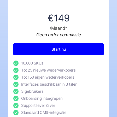
€149
/Maand*
Geen order commissie
Start nu
10.000 SKUs
Tot 25 nieuwe wederverkopers
Tot 150 eigen wederverkopers
Interfaces beschikbaar in 3 talen
3 gebruikers
Onboarding inbegrepen
Support level Zilver
Standaard CMS-integratie