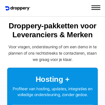
Droppery-pakketten voor
Leveranciers & Merken
Voor vragen, ondersteuning of om een demo in te
plannen of ons rechtstreeks te contacteren, staan
we graag voor je klaar.
Hosting +
Profiteer van hosting, updates, integraties en
volledige ondersteuning, zonder gedoe.