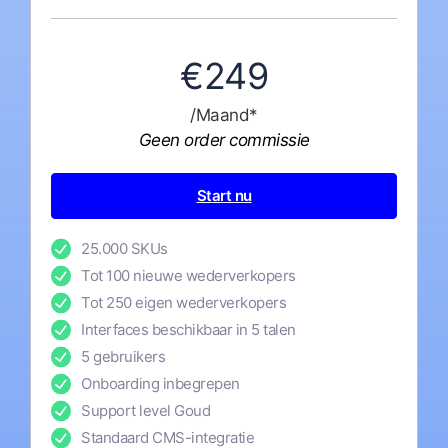
€249
/Maand*
Geen order commissie
Start nu
25.000 SKUs
Tot 100 nieuwe wederverkopers
Tot 250 eigen wederverkopers
Interfaces beschikbaar in 5 talen
5 gebruikers
Onboarding inbegrepen
Support level Goud
Standaard CMS-integratie