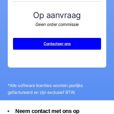
Op aanvraag
Geen order commissie
Contacteer ons
*Alle software licenties worden jaarlijks
gefactureerd en zijn exclusief BTW.
Neem contact met ons op