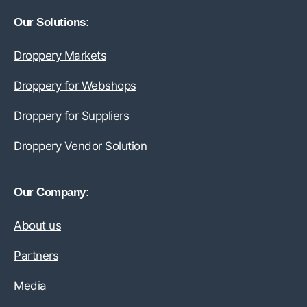
Our Solutions:
Droppery Markets
Droppery for Webshops
Droppery for Suppliers
Droppery Vendor Solution
Our Company:
About us
Partners
Media