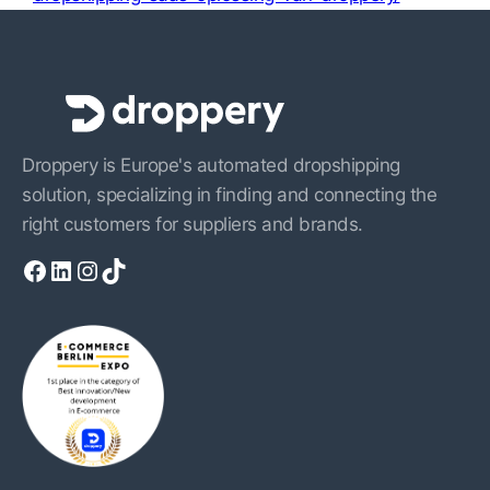
Droppery is Europe's automated dropshipping
solution, specializing in finding and connecting the
right customers for suppliers and brands.
Facebook
LinkedIn
Instagram
TikTok