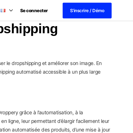
Se connecter
S’inscrire / Démo
pshipping
r le dropshipping et améliorer son image. En
hipping automatisé accessible à un plus large
ppery grâce à l’automatisation, à la
 ligne, leur permettant d’élargir facilement leur
ation automatisée des produits, d’une mise à jour