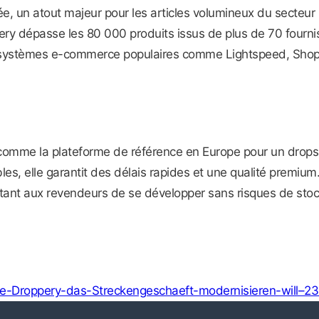
iée, un atout majeur pour les articles volumineux du secteur 
y dépasse les 80 000 produits issus de plus de 70 fournis
 aux systèmes e-commerce populaires comme Lightspeed, Sh
 comme la plateforme de référence en Europe pour un drop
, elle garantit des délais rapides et une qualité premium. L’
ttant aux revendeurs de se développer sans risques de stoc
Wie-Droppery-das-Streckengeschaeft-modernisieren-will–2