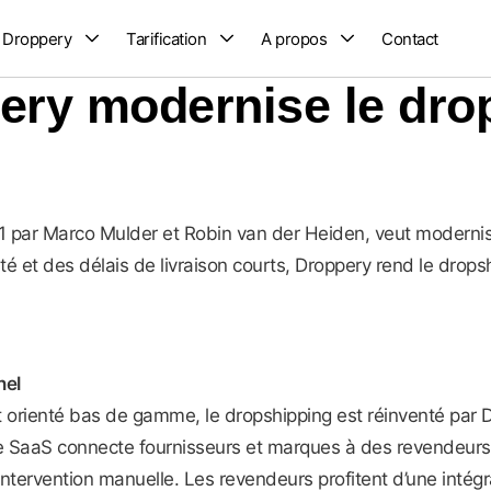
 Droppery
Tarification
A propos
Contact
ry modernise le dro
 par Marco Mulder et Robin van der Heiden, veut modernise
é et des délais de livraison courts, Droppery rend le drops
nel
ienté bas de gamme, le dropshipping est réinventé par Dro
e SaaS connecte fournisseurs et marques à des revendeurs en
tervention manuelle. Les revendeurs profitent d’une intégr