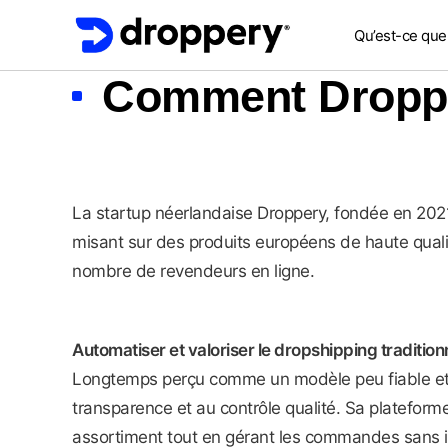
Qu’est-ce que
Comment Droppe
La startup néerlandaise Droppery, fondée en 2021
misant sur des produits européens de haute qualit
nombre de revendeurs en ligne.
Automatiser et valoriser le dropshipping tradition
Longtemps perçu comme un modèle peu fiable et or
transparence et au contrôle qualité. Sa plateform
assortiment tout en gérant les commandes sans in