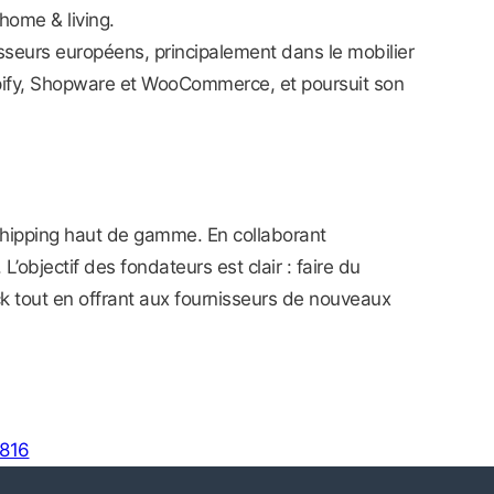
home & living.
seurs européens, principalement dans le mobilier
opify, Shopware et WooCommerce, et poursuit son
shipping haut de gamme. En collaborant
objectif des fondateurs est clair : faire du
k tout en offrant aux fournisseurs de nouveaux
3816