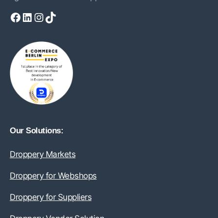
Facebook
LinkedIn
Instagram
TikTok
Our Solutions:
Droppery Markets
Droppery for Webshops
Droppery for Suppliers