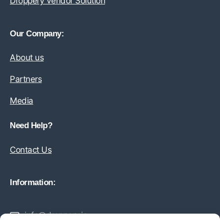
Droppery Vendor Solution
Our Company:
About us
Partners
Media
Need Help?
Contact Us
Information:
info@droppery.io