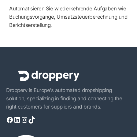
Automatisieren Sie wiederkehrende Aufgaben wie
Buchungsvorgänge, Umsatzsteuerberechnung und
Berichtserstellung.
Droppery is Europe's automated dropshipping
solution, specializing in finding and connecting the
right customers for suppliers and brands.
Facebook
LinkedIn
Instagram
TikTok