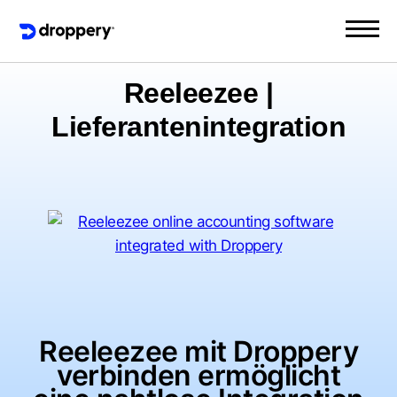
Reeleezee |
Lieferantenintegration
Reeleezee mit Droppery
verbinden ermöglicht