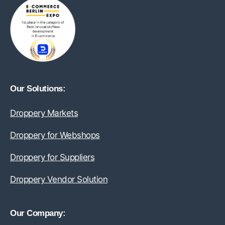
Our Solutions:
Droppery Markets
Droppery for Webshops
Droppery for Suppliers
Droppery Vendor Solution
Our Company: