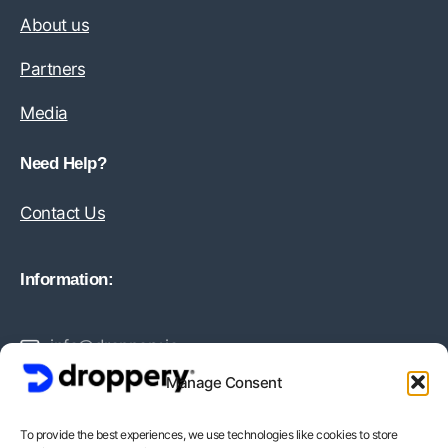
About us
Partners
Media
Need Help?
Contact Us
Information:
info@droppery.io
Manage Consent
+31 20 210 1895
To provide the best experiences, we use technologies like cookies to store