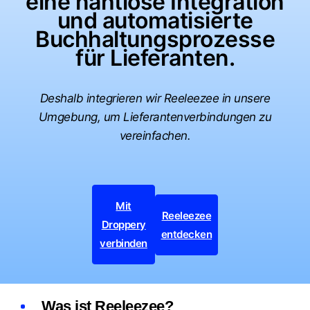
eine nahtlose Integration
und automatisierte
Buchhaltungsprozesse
für Lieferanten.
Deshalb integrieren wir Reeleezee in unsere
Umgebung, um Lieferantenverbindungen zu
vereinfachen.
Mit
Reeleezee
Droppery
entdecken
verbinden
Was ist Reeleezee?