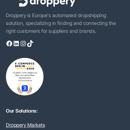
Droppery is Europe's automated dropshipping
solution, specializing in finding and connecting the
right customers for suppliers and brands.
Facebook
LinkedIn
Instagram
TikTok
Our Solutions:
Droppery Markets