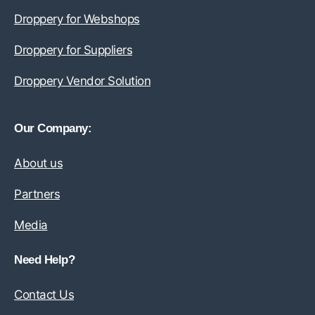
Droppery for Webshops
Droppery for Suppliers
Droppery Vendor Solution
Our Company:
About us
Partners
Media
Need Help?
Contact Us