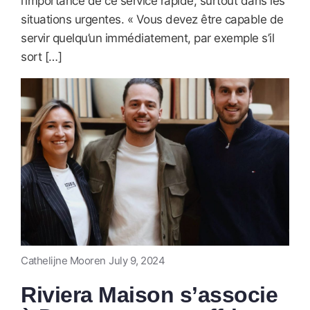
l’importance de ce service rapide, surtout dans les
situations urgentes. « Vous devez être capable de
servir quelqu’un immédiatement, par exemple s’il
sort […]
Cathelijne Mooren
July 9, 2024
Riviera Maison s’associe