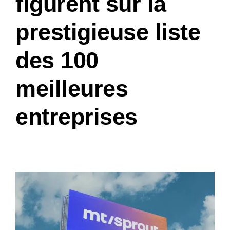
figurent sur la
prestigieuse liste
des 100
meilleures
entreprises