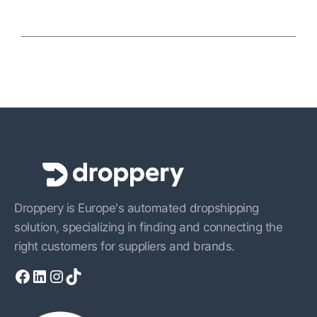
Droppery is Europe's automated dropshipping
solution, specializing in finding and connecting the
right customers for suppliers and brands.
Facebook
LinkedIn
Instagram
TikTok