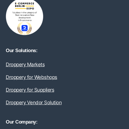
Our Solutions:
Droppery Markets
Droppery for Webshops
Droppery for Suppliers
Droppery Vendor Solution
Our Company: