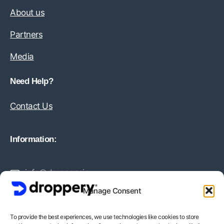
About us
Partners
Media
Need Help?
Contact Us
Information:
info@droppery.io
Manage Consent
+31 20 210 1895
To provide the best experiences, we use technologies like cookies to store