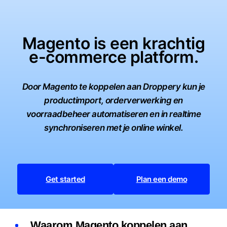
Magento is een krachtig
e-commerce platform.
Door Magento te koppelen aan Droppery kun je
productimport, orderverwerking en
voorraadbeheer automatiseren en in realtime
synchroniseren met je online winkel.
Get started
Plan een demo
Waarom Magento koppelen aan