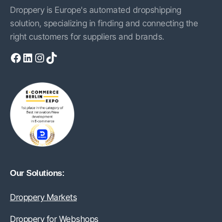
Droppery is Europe's automated dropshipping
solution, specializing in finding and connecting the
right customers for suppliers and brands.
Facebook
LinkedIn
Instagram
TikTok
Our Solutions:
Droppery Markets
Droppery for Webshops