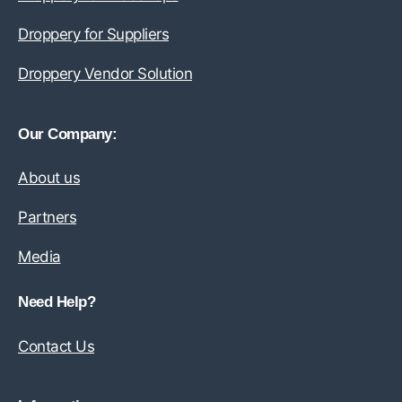
Droppery for Suppliers
Droppery Vendor Solution
Our Company:
About us
Partners
Media
Need Help?
Contact Us