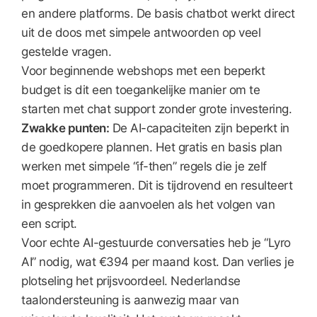
en andere platforms. De basis chatbot werkt direct
uit de doos met simpele antwoorden op veel
gestelde vragen.
Voor beginnende webshops met een beperkt
budget is dit een toegankelijke manier om te
starten met chat support zonder grote investering.
Zwakke punten:
De AI-capaciteiten zijn beperkt in
de goedkopere plannen. Het gratis en basis plan
werken met simpele “if-then” regels die je zelf
moet programmeren. Dit is tijdrovend en resulteert
in gesprekken die aanvoelen als het volgen van
een script.
Voor echte AI-gestuurde conversaties heb je “Lyro
AI” nodig, wat €394 per maand kost. Dan verlies je
plotseling het prijsvoordeel. Nederlandse
taalondersteuning is aanwezig maar van