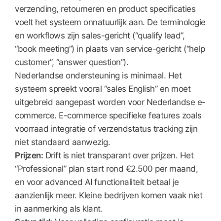
verzending, retourneren en product specificaties
voelt het systeem onnatuurlijk aan. De terminologie
en workflows zijn sales-gericht (“qualify lead”,
“book meeting”) in plaats van service-gericht (“help
customer”, “answer question”).
Nederlandse ondersteuning is minimaal. Het
systeem spreekt vooral “sales English” en moet
uitgebreid aangepast worden voor Nederlandse e-
commerce. E-commerce specifieke features zoals
voorraad integratie of verzendstatus tracking zijn
niet standaard aanwezig.
Prijzen:
Drift is niet transparant over prijzen. Het
“Professional” plan start rond €2.500 per maand,
en voor advanced AI functionaliteit betaal je
aanzienlijk meer. Kleine bedrijven komen vaak niet
in aanmerking als klant.