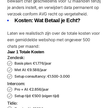
bewaart chat geschiedenis voor 12 maanden tenzij
je anders instelt, en verwijdert data permanent op
verzoek conform AVG recht op vergetelheid.
Kosten: Wat Betaal je Echt?
Laten we realistisch zijn over de totale kosten voor
een gemiddelde webshop met ongeveer 500
chats per maand:
Jaar 1 Totale Kosten
Zendesk:
Basis plan: €1.776/jaar
Met AI: €9.588/jaar
Setup consultancy: €1.500-3.000
Intercom:
Pro + AI: €2.856/jaar
Setup tijd: €500 (eigen tijd)
Tidio: