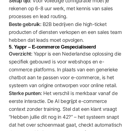
Setup tijd:
Voor volledige configuratie moet je
rekenen op 6-8 uur werk, met kennis van sales
processes en lead routing.
Beste gebruik:
B2B bedrijven die high-ticket
producten of diensten verkopen en een sales team
hebben dat leads moet opvolgen.
5. Yappr – E-commerce Gespecialiseerd
Overzicht:
Yappr is een Nederlandse oplossing die
specifiek gebouwd is voor webshops en e-
commerce platforms. In plaats van een generieke
chatbot aan te passen voor e-commerce, is het
systeem van origine ontworpen voor online retail.
Sterke punten:
Het verschil is merkbaar vanaf de
eerste interactie. De AI begrijpt e-commerce
context zonder training. Stel dat een klant vraagt
“Hebben jullie dit nog in 42?” – het systeem snapt
dat het over schoenmaat gaat, checkt automatisch