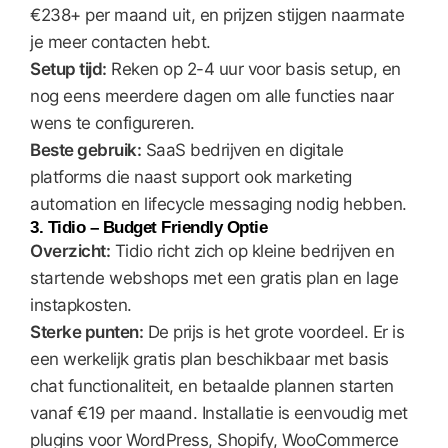
€238+ per maand uit, en prijzen stijgen naarmate
je meer contacten hebt.
Setup tijd:
Reken op 2-4 uur voor basis setup, en
nog eens meerdere dagen om alle functies naar
wens te configureren.
Beste gebruik:
SaaS bedrijven en digitale
platforms die naast support ook marketing
automation en lifecycle messaging nodig hebben.
3. Tidio – Budget Friendly Optie
Overzicht:
Tidio richt zich op kleine bedrijven en
startende webshops met een gratis plan en lage
instapkosten.
Sterke punten:
De prijs is het grote voordeel. Er is
een werkelijk gratis plan beschikbaar met basis
chat functionaliteit, en betaalde plannen starten
vanaf €19 per maand. Installatie is eenvoudig met
plugins voor WordPress, Shopify, WooCommerce