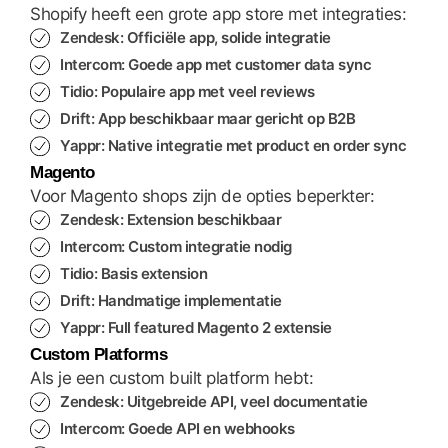
Shopify heeft een grote app store met integraties:
Zendesk:
Officiële app, solide integratie
Intercom:
Goede app met customer data sync
Tidio:
Populaire app met veel reviews
Drift:
App beschikbaar maar gericht op B2B
Yappr:
Native integratie met product en order sync
Magento
Voor Magento shops zijn de opties beperkter:
Zendesk:
Extension beschikbaar
Intercom:
Custom integratie nodig
Tidio:
Basis extension
Drift:
Handmatige implementatie
Yappr:
Full featured Magento 2 extensie
Custom Platforms
Als je een custom built platform hebt:
Zendesk:
Uitgebreide API, veel documentatie
Intercom:
Goede API en webhooks