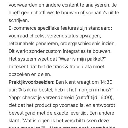
voorwaarden en andere content te analyseren. Je
hoeft geen chatflows te bouwen of scenario’s uit te
schrijven.
E-commerce specifieke features zijn standaard:
voorraad checks, verzendstatus opvragen,
retourlabels genereren, ordergeschiedenis inzien.
Dit werkt zonder custom integraties te bouwen.
Het systeem weet dat “Waar is mijn pakket?”
betekent dat het de track & trace data moet
opzoeken en delen.
Praktijkvoorbeelden:
Een klant vraagt om 14:30
uur: “Als ik nu bestel, heb ik het morgen in huis?” –
Yappr checkt je verzendbeleid (cutoff tijd 16:00),
ziet dat het product op voorraad is, en antwoordt
bevestigend met de exacte levertijd. Een andere
klant: “Wat is eigenlijk het verschil tussen deze