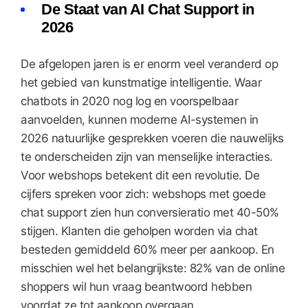
De Staat van AI Chat Support in
2026
De afgelopen jaren is er enorm veel veranderd op
het gebied van kunstmatige intelligentie. Waar
chatbots in 2020 nog log en voorspelbaar
aanvoelden, kunnen moderne AI-systemen in
2026 natuurlijke gesprekken voeren die nauwelijks
te onderscheiden zijn van menselijke interacties.
Voor webshops betekent dit een revolutie. De
cijfers spreken voor zich: webshops met goede
chat support zien hun conversieratio met 40-50%
stijgen. Klanten die geholpen worden via chat
besteden gemiddeld 60% meer per aankoop. En
misschien wel het belangrijkste: 82% van de online
shoppers wil hun vraag beantwoord hebben
voordat ze tot aankoop overgaan.