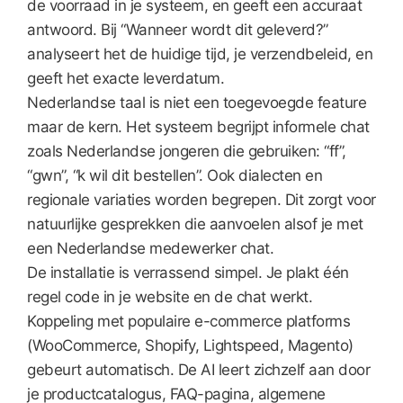
de voorraad in je systeem, en geeft een accuraat
antwoord. Bij “Wanneer wordt dit geleverd?”
analyseert het de huidige tijd, je verzendbeleid, en
geeft het exacte leverdatum.
Nederlandse taal is niet een toegevoegde feature
maar de kern. Het systeem begrijpt informele chat
zoals Nederlandse jongeren die gebruiken: “ff”,
“gwn”, “k wil dit bestellen”. Ook dialecten en
regionale variaties worden begrepen. Dit zorgt voor
natuurlijke gesprekken die aanvoelen alsof je met
een Nederlandse medewerker chat.
De installatie is verrassend simpel. Je plakt één
regel code in je website en de chat werkt.
Koppeling met populaire e-commerce platforms
(WooCommerce, Shopify, Lightspeed, Magento)
gebeurt automatisch. De AI leert zichzelf aan door
je productcatalogus, FAQ-pagina, algemene