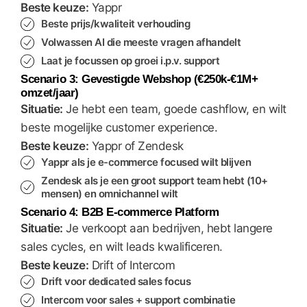
Beste keuze:
Yappr
Beste prijs/kwaliteit verhouding
Volwassen AI die meeste vragen afhandelt
Laat je focussen op groei i.p.v. support
Scenario 3: Gevestigde Webshop (€250k-€1M+
omzet/jaar)
Situatie:
Je hebt een team, goede cashflow, en wilt
beste mogelijke customer experience.
Beste keuze:
Yappr of Zendesk
Yappr als je e-commerce focused wilt blijven
Zendesk als je een groot support team hebt (10+
mensen) en omnichannel wilt
Scenario 4: B2B E-commerce Platform
Situatie:
Je verkoopt aan bedrijven, hebt langere
sales cycles, en wilt leads kwalificeren.
Beste keuze:
Drift of Intercom
Drift voor dedicated sales focus
Intercom voor sales + support combinatie