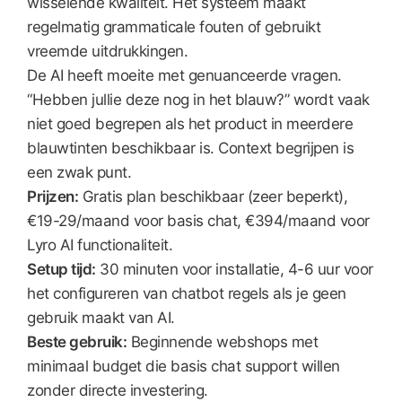
wisselende kwaliteit. Het systeem maakt
regelmatig grammaticale fouten of gebruikt
vreemde uitdrukkingen.
De AI heeft moeite met genuanceerde vragen.
“Hebben jullie deze nog in het blauw?” wordt vaak
niet goed begrepen als het product in meerdere
blauwtinten beschikbaar is. Context begrijpen is
een zwak punt.
Prijzen:
Gratis plan beschikbaar (zeer beperkt),
€19-29/maand voor basis chat, €394/maand voor
Lyro AI functionaliteit.
Setup tijd:
30 minuten voor installatie, 4-6 uur voor
het configureren van chatbot regels als je geen
gebruik maakt van AI.
Beste gebruik:
Beginnende webshops met
minimaal budget die basis chat support willen
zonder directe investering.