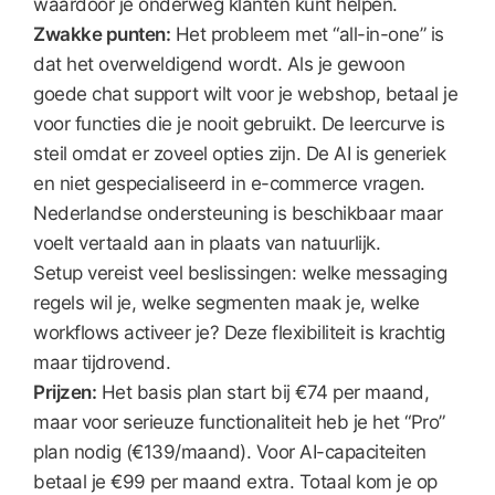
waardoor je onderweg klanten kunt helpen.
Zwakke punten:
Het probleem met “all-in-one” is
dat het overweldigend wordt. Als je gewoon
goede chat support wilt voor je webshop, betaal je
voor functies die je nooit gebruikt. De leercurve is
steil omdat er zoveel opties zijn. De AI is generiek
en niet gespecialiseerd in e-commerce vragen.
Nederlandse ondersteuning is beschikbaar maar
voelt vertaald aan in plaats van natuurlijk.
Setup vereist veel beslissingen: welke messaging
regels wil je, welke segmenten maak je, welke
workflows activeer je? Deze flexibiliteit is krachtig
maar tijdrovend.
Prijzen:
Het basis plan start bij €74 per maand,
maar voor serieuze functionaliteit heb je het “Pro”
plan nodig (€139/maand). Voor AI-capaciteiten
betaal je €99 per maand extra. Totaal kom je op