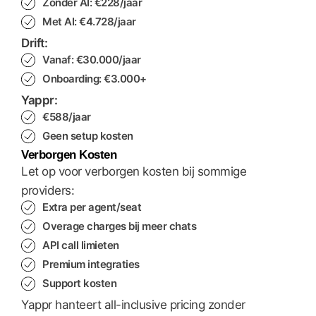
Zonder AI: €228/jaar
Met AI: €4.728/jaar
Drift:
Vanaf: €30.000/jaar
Onboarding: €3.000+
Yappr:
€588/jaar
Geen setup kosten
Verborgen Kosten
Let op voor verborgen kosten bij sommige
providers:
Extra per agent/seat
Overage charges bij meer chats
API call limieten
Premium integraties
Support kosten
Yappr hanteert all-inclusive pricing zonder