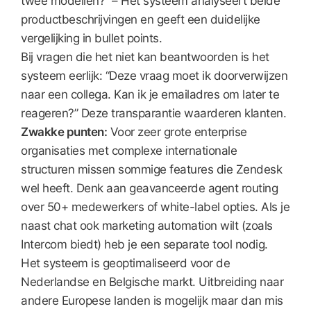
twee modellen?” – Het systeem analyseert beide
productbeschrijvingen en geeft een duidelijke
vergelijking in bullet points.
Bij vragen die het niet kan beantwoorden is het
systeem eerlijk: “Deze vraag moet ik doorverwijzen
naar een collega. Kan ik je emailadres om later te
reageren?” Deze transparantie waarderen klanten.
Zwakke punten:
Voor zeer grote enterprise
organisaties met complexe internationale
structuren missen sommige features die Zendesk
wel heeft. Denk aan geavanceerde agent routing
over 50+ medewerkers of white-label opties. Als je
naast chat ook marketing automation wilt (zoals
Intercom biedt) heb je een separate tool nodig.
Het systeem is geoptimaliseerd voor de
Nederlandse en Belgische markt. Uitbreiding naar
andere Europese landen is mogelijk maar dan mis