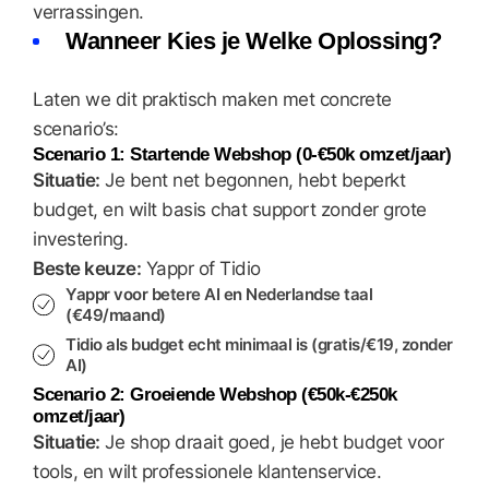
verrassingen.
Wanneer Kies je Welke Oplossing?
Laten we dit praktisch maken met concrete
scenario’s:
Scenario 1: Startende Webshop (0-€50k omzet/jaar)
Situatie:
Je bent net begonnen, hebt beperkt
budget, en wilt basis chat support zonder grote
investering.
Beste keuze:
Yappr of Tidio
Yappr voor betere AI en Nederlandse taal
(€49/maand)
Tidio als budget echt minimaal is (gratis/€19, zonder
AI)
Scenario 2: Groeiende Webshop (€50k-€250k
omzet/jaar)
Situatie:
Je shop draait goed, je hebt budget voor
tools, en wilt professionele klantenservice.