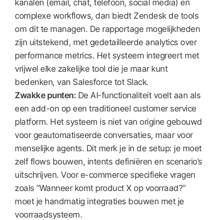
kanalen (email, chat, telefoon, social media) en
complexe workflows, dan biedt Zendesk de tools
om dit te managen. De rapportage mogelijkheden
zijn uitstekend, met gedetailleerde analytics over
performance metrics. Het systeem integreert met
vrijwel elke zakelijke tool die je maar kunt
bedenken, van Salesforce tot Slack.
Zwakke punten:
De AI-functionaliteit voelt aan als
een add-on op een traditioneel customer service
platform. Het systeem is niet van origine gebouwd
voor geautomatiseerde conversaties, maar voor
menselijke agents. Dit merk je in de setup: je moet
zelf flows bouwen, intents definiëren en scenario’s
uitschrijven. Voor e-commerce specifieke vragen
zoals “Wanneer komt product X op voorraad?”
moet je handmatig integraties bouwen met je
voorraadsysteem.