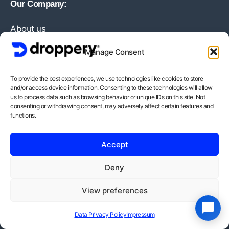
Our Company:
About us
Partners
Manage Consent
Media
To provide the best experiences, we use technologies like cookies to store
and/or access device information. Consenting to these technologies will allow
us to process data such as browsing behavior or unique IDs on this site. Not
Need Help?
consenting or withdrawing consent, may adversely affect certain features and
functions.
Contact Us
Accept
Information:
Deny
View preferences
info@droppery.io
Data Privacy Policy
Impressum
+31 20 210 1895