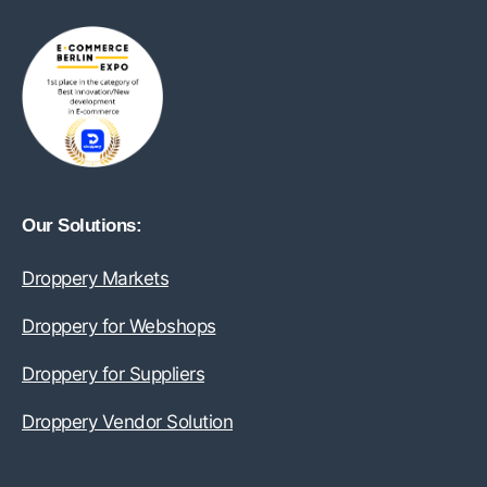
Our Solutions:
Droppery Markets
Droppery for Webshops
Droppery for Suppliers
Droppery Vendor Solution