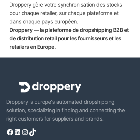
Droppery gère votre synchronisation des stocks —
pour chaque retailer, sur chaque plateforme et
dans chaque pays européen.
Droppery — la plateforme de dropshipping B2B et
de distribution retail pour les fournisseurs et les
retailers en Europe.
Droppery is Europe's automated dropshipping
solution, specializing in finding and connecting the
right customers for suppliers and brands.
Facebook
LinkedIn
Instagram
TikTok