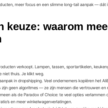
ducten, meer focus en een slimme long-tail aanpak — dát i
an keuze: waarom mee
n
roducten verkoopt. Lampen, tassen, sportartikelen, keuken
 niet thuis. Je klikt weg.
aanpak in dropshipping. Veel ondernemers kopiëren het Al
 zijn geen algoritmes — ze zijn mensen die vertrouwen en 
een als de Paradox of Choice: te veel opties verlammen de
ratio’s en meer winkelwagenverlatingen.