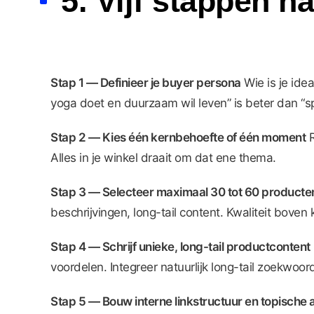
5. Vijf stappen n
Stap 1 — Definieer je buyer persona
Wie is je ide
yoga doet en duurzaam wil leven” is beter dan “s
Stap 2 — Kies één kernbehoefte of één moment
R
Alles in je winkel draait om dat ene thema.
Stap 3 — Selecteer maximaal 30 tot 60 producte
beschrijvingen, long-tail content. Kwaliteit boven 
Stap 4 — Schrijf unieke, long-tail productcontent
voordelen. Integreer natuurlijk long-tail zoekwoor
Stap 5 — Bouw interne linkstructuur en topische a