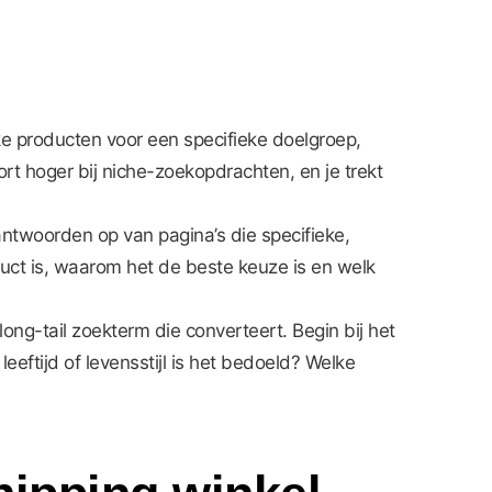
eke producten voor een specifieke doelgroep,
ort hoger bij niche-zoekopdrachten, en je trekt
twoorden op van pagina’s die specifieke,
duct is, waarom het de beste keuze is en welk
ng-tail zoekterm die converteert. Begin bij het
eeftijd of levensstijl is het bedoeld? Welke