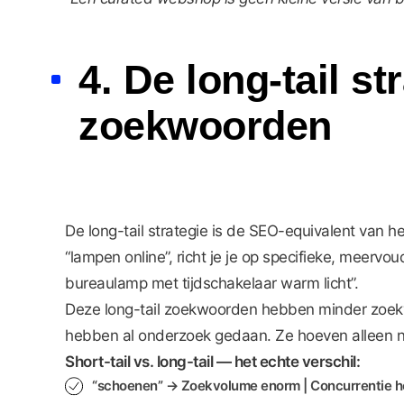
4. De long-tail s
zoekwoorden
De long-tail strategie is de SEO-equivalent van h
“lampen online”, richt je je op specifieke, meer
bureaulamp met tijdschakelaar warm licht”.
Deze long-tail zoekwoorden hebben minder zoekvo
hebben al onderzoek gedaan. Ze hoeven alleen no
Short-tail vs. long-tail — het echte verschil:
“schoenen” → Zoekvolume enorm | Concurrentie ho