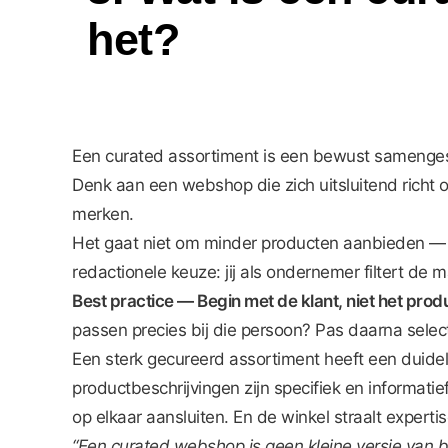
het?
Een curated assortiment is een bewust samengestel
Denk aan een webshop die zich uitsluitend richt
merken.
Het gaat niet om minder producten aanbieden — he
redactionele keuze: jij als ondernemer filtert de m
Best practice — Begin met de klant, niet het prod
passen precies bij die persoon? Pas daarna select
Een sterk gecureerd assortiment heeft een duidel
productbeschrijvingen zijn specifiek en informatie
op elkaar aansluiten. En de winkel straalt expert
“Een curated webshop is geen kleine versie van bol