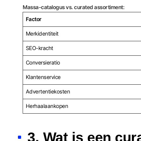
Massa-catalogus vs. curated assortiment:
Factor
Merkidentiteit
SEO-kracht
Conversieratio
Klantenservice
Advertentiekosten
Herhaalaankopen
3. Wat is een cu