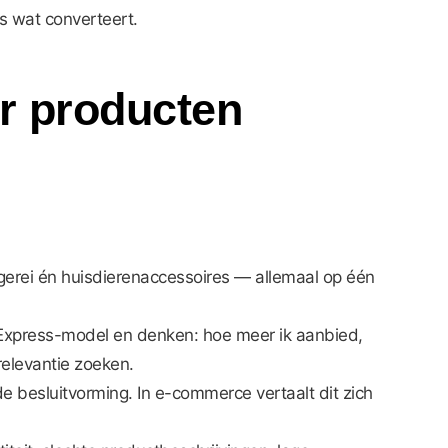
s wat converteert.
r producten
gerei én huisdierenaccessoires — allemaal op één
iExpress-model en denken: hoe meer ik aanbied,
relevantie zoeken.
 besluitvorming. In e-commerce vertaalt dit zich