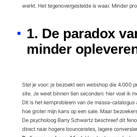
werkt. Het tegenovergestelde is waar. Minder pro
1. De paradox v
minder oplevere
Stel je voor: je bezoekt een webshop die 4.000 p
site. Je weet binnen tien seconden: hier voel ik me
Dit is het kernprobleem van de massa-catalogus 
hoe groter mijn kans op een sale. Maar bezoekers
De psycholoog Barry Schwartz beschreef dit fenom
direct naar hogere bouncerates, lagere conversie