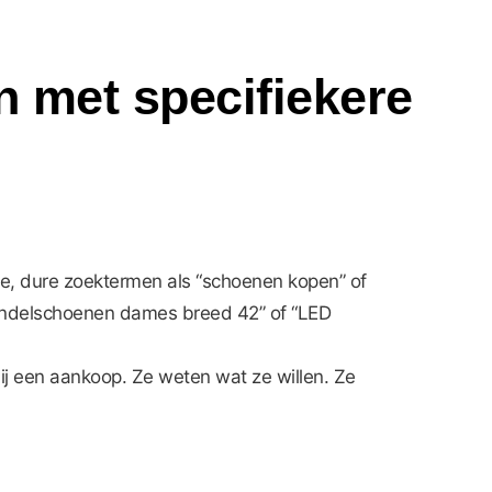
en met specifiekere
ede, dure zoektermen als “schoenen kopen” of
 wandelschoenen dames breed 42” of “LED
j een aankoop. Ze weten wat ze willen. Ze