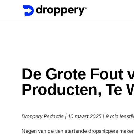
De Grote Fout 
Producten, Te W
Droppery Redactie | 10 maart 2025 | 9 min leestij
Negen van de tien startende dropshippers maken 