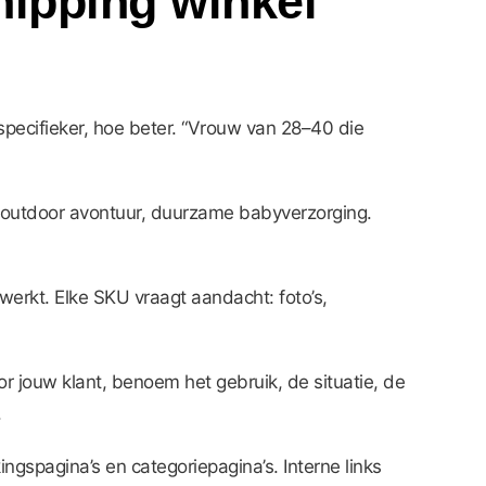
hipping winkel
 specifieker, hoe beter. “Vrouw van 28–40 die
 outdoor avontuur, duurzame babyverzorging.
werkt. Elke SKU vraagt aandacht: foto’s,
r jouw klant, benoem het gebruik, de situatie, de
.
ngspagina’s en categoriepagina’s. Interne links