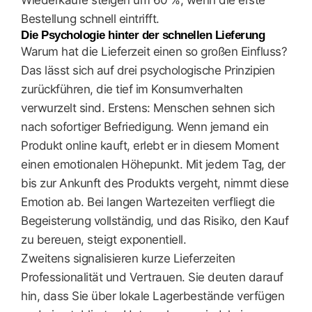
Wiederkäufe steigen um 60 %, wenn die erste
Bestellung schnell eintrifft.
Die Psychologie hinter der schnellen Lieferung
Warum hat die Lieferzeit einen so großen Einfluss?
Das lässt sich auf drei psychologische Prinzipien
zurückführen, die tief im Konsumverhalten
verwurzelt sind. Erstens: Menschen sehnen sich
nach sofortiger Befriedigung. Wenn jemand ein
Produkt online kauft, erlebt er in diesem Moment
einen emotionalen Höhepunkt. Mit jedem Tag, der
bis zur Ankunft des Produkts vergeht, nimmt diese
Emotion ab. Bei langen Wartezeiten verfliegt die
Begeisterung vollständig, und das Risiko, den Kauf
zu bereuen, steigt exponentiell.
Zweitens signalisieren kurze Lieferzeiten
Professionalität und Vertrauen. Sie deuten darauf
hin, dass Sie über lokale Lagerbestände verfügen