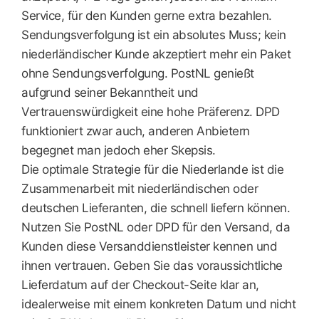
Service, für den Kunden gerne extra bezahlen.
Sendungsverfolgung ist ein absolutes Muss; kein
niederländischer Kunde akzeptiert mehr ein Paket
ohne Sendungsverfolgung. PostNL genießt
aufgrund seiner Bekanntheit und
Vertrauenswürdigkeit eine hohe Präferenz. DPD
funktioniert zwar auch, anderen Anbietern
begegnet man jedoch eher Skepsis.
Die optimale Strategie für die Niederlande ist die
Zusammenarbeit mit niederländischen oder
deutschen Lieferanten, die schnell liefern können.
Nutzen Sie PostNL oder DPD für den Versand, da
Kunden diese Versanddienstleister kennen und
ihnen vertrauen. Geben Sie das voraussichtliche
Lieferdatum auf der Checkout-Seite klar an,
idealerweise mit einem konkreten Datum und nicht