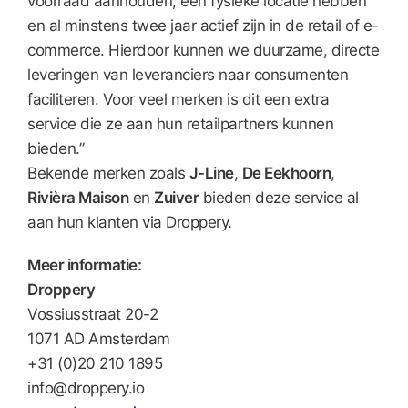
voorraad aanhouden, een fysieke locatie hebben
en al minstens twee jaar actief zijn in de retail of e-
commerce. Hierdoor kunnen we duurzame, directe
leveringen van leveranciers naar consumenten
faciliteren. Voor veel merken is dit een extra
service die ze aan hun retailpartners kunnen
bieden.”
Bekende merken zoals
J-Line
,
De Eekhoorn
,
Rivièra Maison
en
Zuiver
bieden deze service al
aan hun klanten via Droppery.
Meer informatie:
Droppery
Vossiusstraat 20-2
1071 AD Amsterdam
+31 (0)20 210 1895
info@droppery.io