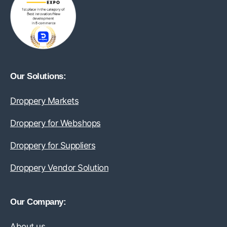
Our Solutions:
Droppery Markets
Droppery for Webshops
Droppery for Suppliers
Droppery Vendor Solution
Our Company:
About us