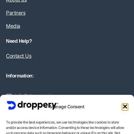
Partners
Media
Need Help?
Contact Us
Information:
info@droppery.io
Manage Consent
+31 20 210 1895
To provide the best experiences, we use technologies like cookies to store
and/or access device information. Consenting to these technologies will allow
Vossiusstraat 20-2
us to process data such as browsing behavior or unique IDs on this site. Not