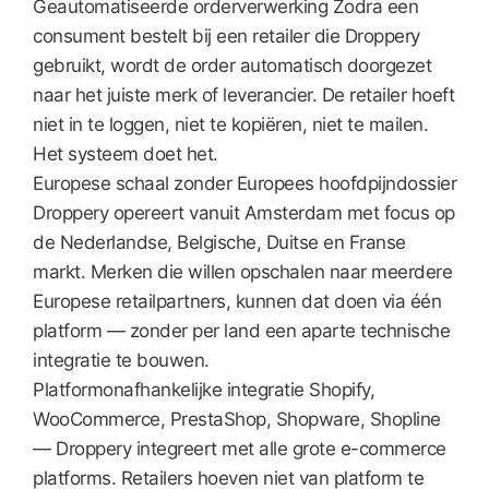
Geautomatiseerde orderverwerking Zodra een
consument bestelt bij een retailer die Droppery
gebruikt, wordt de order automatisch doorgezet
naar het juiste merk of leverancier. De retailer hoeft
niet in te loggen, niet te kopiëren, niet te mailen.
Het systeem doet het.
Europese schaal zonder Europees hoofdpijndossier
Droppery opereert vanuit Amsterdam met focus op
de Nederlandse, Belgische, Duitse en Franse
markt. Merken die willen opschalen naar meerdere
Europese retailpartners, kunnen dat doen via één
platform — zonder per land een aparte technische
integratie te bouwen.
Platformonafhankelijke integratie Shopify,
WooCommerce, PrestaShop, Shopware, Shopline
— Droppery integreert met alle grote e-commerce
platforms. Retailers hoeven niet van platform te