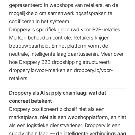
gepresenteerd in webshops van retailers, en de
mogelijkheid om samenwerkingsafspraken te
codificeren in het systeem.
Droppery is specifiek gebouwd voor B2B-relaties.
Merken behouden controle. Retailers krijgen
betrouwbaarheid. En het platform vormt de
neutrale, intelligente laag daartussenin. Meer over
hoe Droppery B2B dropshipping structureert:
droppery.io/voor-merken en droppery.io/voor-
retailers.
Droppery als AI supply chain laag: wat dat
concreet betekent
Droppery positioneert zichzelf niet als een
marketplace, niet als een webshopplatform, en niet
als een logistieke dienstverlener. Droppery is een
supply chain laag — de intelligente verbindingslaag