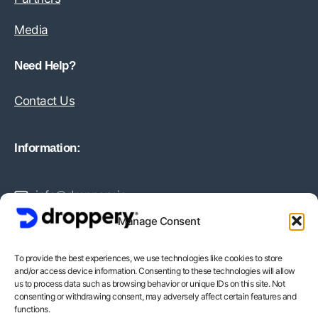
Media
Need Help?
Contact Us
Information:
info@droppery.io
Manage Consent
+31 20 210 1895
To provide the best experiences, we use technologies like cookies to store
and/or access device information. Consenting to these technologies will allow
Vossiusstraat 20-2
us to process data such as browsing behavior or unique IDs on this site. Not
consenting or withdrawing consent, may adversely affect certain features and
1071AD Amsterdam
functions.