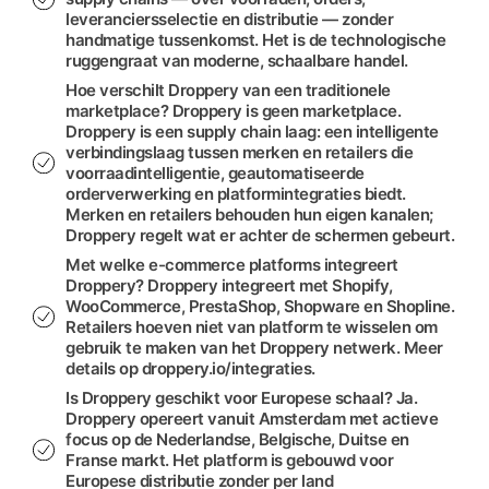
leveranciersselectie en distributie — zonder
handmatige tussenkomst. Het is de technologische
ruggengraat van moderne, schaalbare handel.
Hoe verschilt Droppery van een traditionele
marketplace? Droppery is geen marketplace.
Droppery is een supply chain laag: een intelligente
verbindingslaag tussen merken en retailers die
voorraadintelligentie, geautomatiseerde
orderverwerking en platformintegraties biedt.
Merken en retailers behouden hun eigen kanalen;
Droppery regelt wat er achter de schermen gebeurt.
Met welke e-commerce platforms integreert
Droppery? Droppery integreert met Shopify,
WooCommerce, PrestaShop, Shopware en Shopline.
Retailers hoeven niet van platform te wisselen om
gebruik te maken van het Droppery netwerk. Meer
details op droppery.io/integraties.
Is Droppery geschikt voor Europese schaal? Ja.
Droppery opereert vanuit Amsterdam met actieve
focus op de Nederlandse, Belgische, Duitse en
Franse markt. Het platform is gebouwd voor
Europese distributie zonder per land