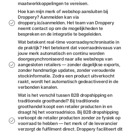
maatwerkkoppelingen te vereisen.
Hoe kan mijn merk of webshop aansluiten bij
Droppery? Aanmelden kan via
droppery.io/aanmelden. Het team van Droppery
neemt contact op om de mogelijkheden te
bespreken en de integratie te begeleiden.
Wat betekent real-time voorraadsynchronisatie in
de praktijk? Het betekent dat voorraadniveaus van
jouw merk automatisch en continu worden
doorgesynchroniseerd naar alle webshops van
aangesloten retailers — zonder dagelijkse exports,
zonder handmatige updates, zonder verouderde
stockinformatie. Zodra een product uitverkocht
raakt, wordt het automatisch gedeactiveerd in de
verbonden kanalen.
Wat is het verschil tussen B2B dropshipping en
traditionele groothandel? Bij traditionele
groothandel koopt een retailer producten in en
draagt hij het voorraadrisico. Bij B2B dropshipping
verkoopt de retailer producten zonder ze fysiek op
voorraad te hebben — het merk of de leverancier
verzorgt de fulfilment direct. Droppery faciliteert dit