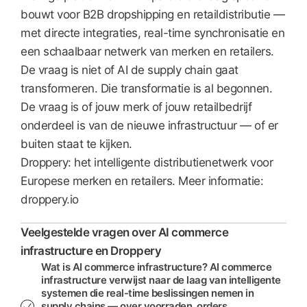
bouwt voor B2B dropshipping en retaildistributie —
met directe integraties, real-time synchronisatie en
een schaalbaar netwerk van merken en retailers.
De vraag is niet of AI de supply chain gaat
transformeren. Die transformatie is al begonnen.
De vraag is of jouw merk of jouw retailbedrijf
onderdeel is van de nieuwe infrastructuur — of er
buiten staat te kijken.
Droppery: het intelligente distributienetwerk voor
Europese merken en retailers. Meer informatie:
droppery.io
Veelgestelde vragen over AI commerce
infrastructure en Droppery
Wat is AI commerce infrastructure? AI commerce
infrastructure verwijst naar de laag van intelligente
systemen die real-time beslissingen nemen in
supply chains — over voorraden, orders,