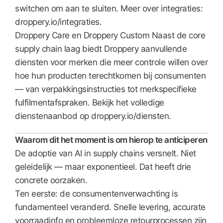
switchen om aan te sluiten. Meer over integraties:
droppery.io/integraties.
Droppery Care en Droppery Custom Naast de core
supply chain laag biedt Droppery aanvullende
diensten voor merken die meer controle willen over
hoe hun producten terechtkomen bij consumenten
— van verpakkingsinstructies tot merkspecifieke
fulfilmentafspraken. Bekijk het volledige
dienstenaanbod op droppery.io/diensten.
Waarom dit het moment is om hierop te anticiperen
De adoptie van AI in supply chains versnelt. Niet
geleidelijk — maar exponentieel. Dat heeft drie
concrete oorzaken.
Ten eerste: de consumentenverwachting is
fundamenteel veranderd. Snelle levering, accurate
voorraadinfo en probleemloze retourprocessen zijn