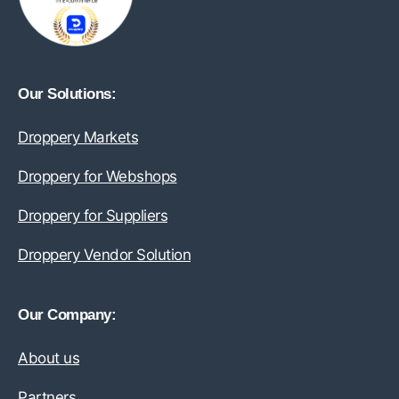
Our Solutions:
Droppery Markets
Droppery for Webshops
Droppery for Suppliers
Droppery Vendor Solution
Our Company:
About us
Partners