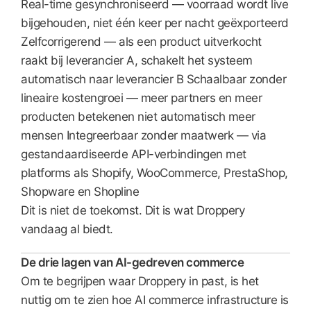
Real-time gesynchroniseerd — voorraad wordt live
bijgehouden, niet één keer per nacht geëxporteerd
Zelfcorrigerend — als een product uitverkocht
raakt bij leverancier A, schakelt het systeem
automatisch naar leverancier B Schaalbaar zonder
lineaire kostengroei — meer partners en meer
producten betekenen niet automatisch meer
mensen Integreerbaar zonder maatwerk — via
gestandaardiseerde API-verbindingen met
platforms als Shopify, WooCommerce, PrestaShop,
Shopware en Shopline
Dit is niet de toekomst. Dit is wat Droppery
vandaag al biedt.
De drie lagen van AI-gedreven commerce
Om te begrijpen waar Droppery in past, is het
nuttig om te zien hoe AI commerce infrastructure is