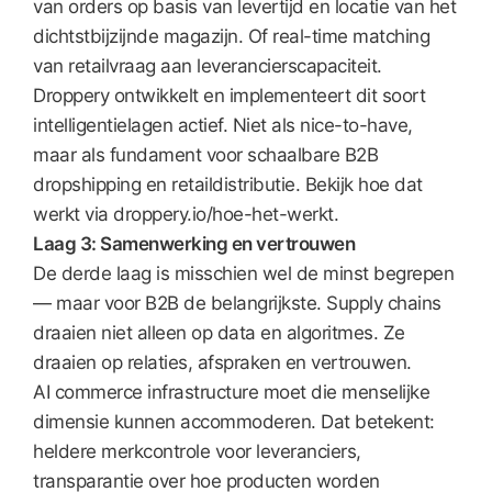
van orders op basis van levertijd en locatie van het
dichtstbijzijnde magazijn. Of real-time matching
van retailvraag aan leverancierscapaciteit.
Droppery ontwikkelt en implementeert dit soort
intelligentielagen actief. Niet als nice-to-have,
maar als fundament voor schaalbare B2B
dropshipping en retaildistributie. Bekijk hoe dat
werkt via droppery.io/hoe-het-werkt.
Laag 3: Samenwerking en vertrouwen
De derde laag is misschien wel de minst begrepen
— maar voor B2B de belangrijkste. Supply chains
draaien niet alleen op data en algoritmes. Ze
draaien op relaties, afspraken en vertrouwen.
AI commerce infrastructure moet die menselijke
dimensie kunnen accommoderen. Dat betekent:
heldere merkcontrole voor leveranciers,
transparantie over hoe producten worden