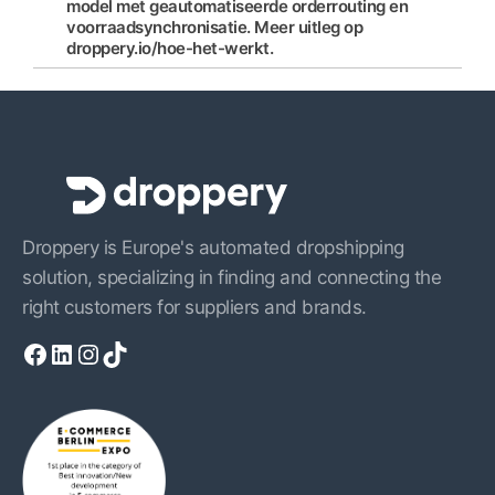
model met geautomatiseerde orderrouting en
voorraadsynchronisatie. Meer uitleg op
droppery.io/hoe-het-werkt.
Droppery is Europe's automated dropshipping
solution, specializing in finding and connecting the
right customers for suppliers and brands.
Facebook
LinkedIn
Instagram
TikTok