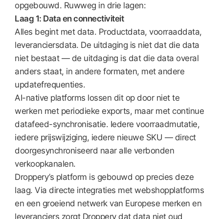
opgebouwd. Ruwweg in drie lagen:
Laag 1: Data en connectiviteit
Alles begint met data. Productdata, voorraaddata,
leveranciersdata. De uitdaging is niet dat die data
niet bestaat — de uitdaging is dat die data overal
anders staat, in andere formaten, met andere
updatefrequenties.
AI-native platforms lossen dit op door niet te
werken met periodieke exports, maar met continue
datafeed-synchronisatie. Iedere voorraadmutatie,
iedere prijswijziging, iedere nieuwe SKU — direct
doorgesynchroniseerd naar alle verbonden
verkoopkanalen.
Droppery’s platform is gebouwd op precies deze
laag. Via directe integraties met webshopplatforms
en een groeiend netwerk van Europese merken en
leveranciers zorgt Droppery dat data niet oud