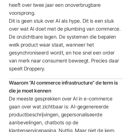
heeft over twee jaar een onoverbrugbare
voorsprong.
Dit is geen stuk over AI als hype. Dit is een stuk
over wat AI doet met de plumbing van commerce.
De onzichtbare lagen. De systemen die bepalen
welk product waar staat, wanneer het
gesynchroniseerd wordt, en hoe snel een order
van merk naar consument beweegt. Precies daar
speelt Droppery.
Waarom “AI commerce infrastructure” de term is
die je moet kennen
De meeste gesprekken over AI in e-commerce
gaan over wat zichtbaar is: AI-gegenereerde
productbeschrijvingen, gepersonaliseerde
aanbevelingen, chatbots op de
klantenservicepagina. Nuttig. Maar niet de kern.