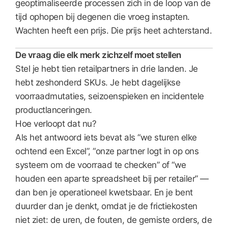
geoptimaliseerde processen zich in de loop van de
tijd ophopen bij degenen die vroeg instapten.
Wachten heeft een prijs. Die prijs heet achterstand.
De vraag die elk merk zichzelf moet stellen
Stel je hebt tien retailpartners in drie landen. Je
hebt zeshonderd SKUs. Je hebt dagelijkse
voorraadmutaties, seizoenspieken en incidentele
productlanceringen.
Hoe verloopt dat nu?
Als het antwoord iets bevat als “we sturen elke
ochtend een Excel”, “onze partner logt in op ons
systeem om de voorraad te checken” of “we
houden een aparte spreadsheet bij per retailer” —
dan ben je operationeel kwetsbaar. En je bent
duurder dan je denkt, omdat je de frictiekosten
niet ziet: de uren, de fouten, de gemiste orders, de