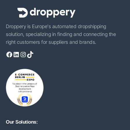
Droppery is Europe's automated dropshipping
solution, specializing in finding and connecting the
right customers for suppliers and brands.
Facebook
LinkedIn
Instagram
TikTok
Our Solutions: