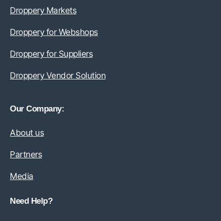
Droppery Markets
Droppery for Webshops
Droppery for Suppliers
Droppery Vendor Solution
Our Company:
About us
Partners
Media
Need Help?