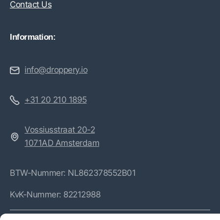
Contact Us
Information:
info@droppery.io
+31 20 210 1895
Vossiusstraat 20-2
1071AD Amsterdam
BTW-Nummer: NL862378552B01
KvK-Nummer: 82212988