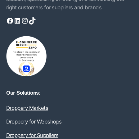
right customers for suppliers and brands.
Facebook
LinkedIn
Instagram
TikTok
Our Solutions:
Droppery Markets
Droppery for Webshops
Droppery for Suppliers