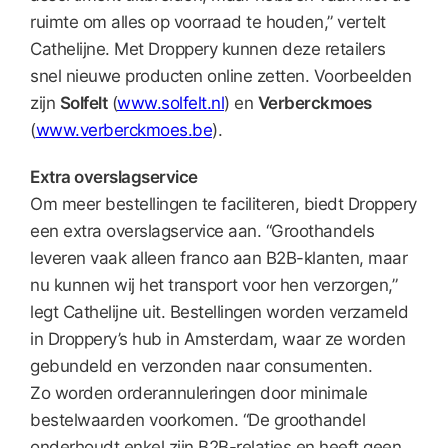
ruimte om alles op voorraad te houden,” vertelt
Cathelijne. Met Droppery kunnen deze retailers
snel nieuwe producten online zetten. Voorbeelden
zijn
Solfelt
(
www.solfelt.nl
) en
Verberckmoes
(
www.verberckmoes.be
).
Extra overslagservice
Om meer bestellingen te faciliteren, biedt Droppery
een extra overslagservice aan. “Groothandels
leveren vaak alleen franco aan B2B-klanten, maar
nu kunnen wij het transport voor hen verzorgen,”
legt Cathelijne uit. Bestellingen worden verzameld
in Droppery’s hub in Amsterdam, waar ze worden
gebundeld en verzonden naar consumenten.
Zo worden orderannuleringen door minimale
bestelwaarden voorkomen. “De groothandel
onderhoudt enkel zijn B2B-relaties en heeft geen