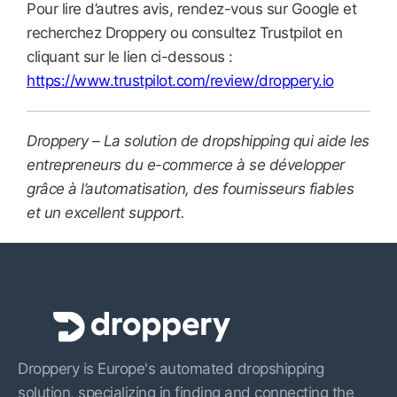
Pour lire d’autres avis, rendez-vous sur Google et
recherchez Droppery ou consultez Trustpilot en
cliquant sur le lien ci-dessous :
https://www.trustpilot.com/review/droppery.io
Droppery – La solution de dropshipping qui aide les
entrepreneurs du e-commerce à se développer
grâce à l’automatisation, des fournisseurs fiables
et un excellent support.
Droppery is Europe's automated dropshipping
solution, specializing in finding and connecting the