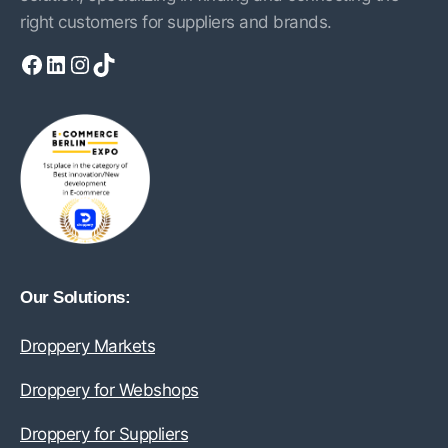
right customers for suppliers and brands.
Facebook
LinkedIn
Instagram
TikTok
Our Solutions:
Droppery Markets
Droppery for Webshops
Droppery for Suppliers