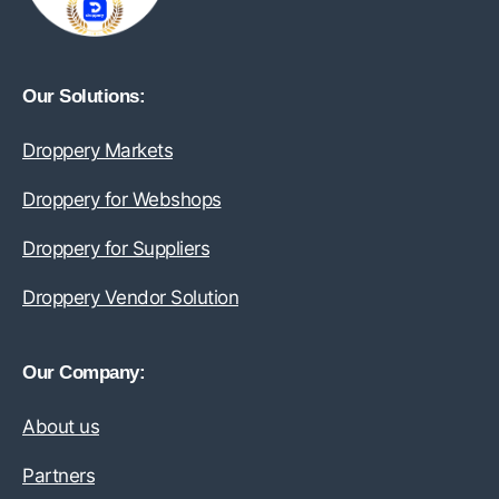
Our Solutions:
Droppery Markets
Droppery for Webshops
Droppery for Suppliers
Droppery Vendor Solution
Our Company:
About us
Partners