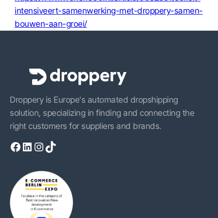
intensiveert-samenwerking-met-droppery-samen-
bouwen-aan-groei/
Droppery is Europe's automated dropshipping
solution, specializing in finding and connecting the
right customers for suppliers and brands.
Facebook
LinkedIn
Instagram
TikTok