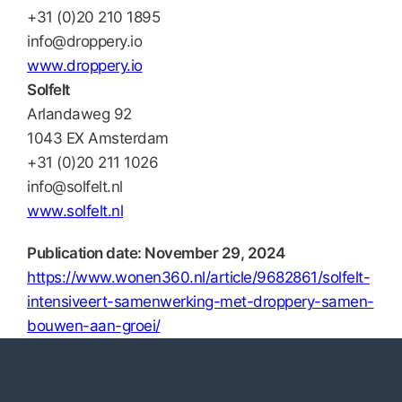
+31 (0)20 210 1895
info@droppery.io
www.droppery.io
Solfelt
Arlandaweg 92
1043 EX Amsterdam
+31 (0)20 211 1026
info@solfelt.nl
www.solfelt.nl
Publication date: November 29, 2024
https://www.wonen360.nl/article/9682861/solfelt-
intensiveert-samenwerking-met-droppery-samen-
bouwen-aan-groei/