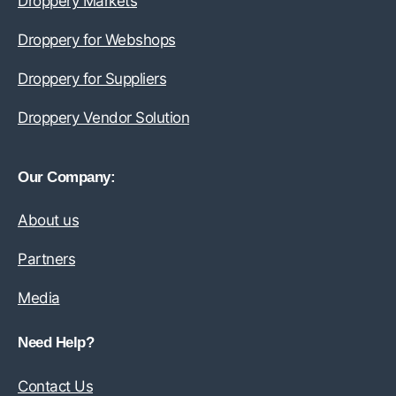
Droppery Markets
Droppery for Webshops
Droppery for Suppliers
Droppery Vendor Solution
Our Company:
About us
Partners
Media
Need Help?
Contact Us