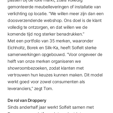
passen bij de luxe markt, zoals volledig
gemonteerde meubelleveringen of installatie van
verlichting op locatie. “We willen meer zijn dan een
doosverzendende webshop. Ons doel is de klant
volledig te ontzorgen, en dat willen we de
komende tijd nog sterker benadrukken.”
Met een portfolio van 35 merken, waaronder
Eichholtz, Borek en Silk-Ka, heeft Solfelt sterke
samenwerkingen opgebouwd. “Voor ongeveer de
helft van onze merken organiseren we
showroombezoeken, zodat klanten met
vertrouwen hun keuzes kunnen maken. Dit model
werkt goed voor zowel consumenten als
leveranciers,” zegt Tom.
De rol van Droppery
Sinds anderhalf jaar werkt Solfelt samen met