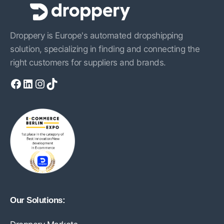
Droppery is Europe's automated dropshipping
solution, specializing in finding and connecting the
right customers for suppliers and brands.
Facebook
LinkedIn
Instagram
TikTok
Our Solutions: