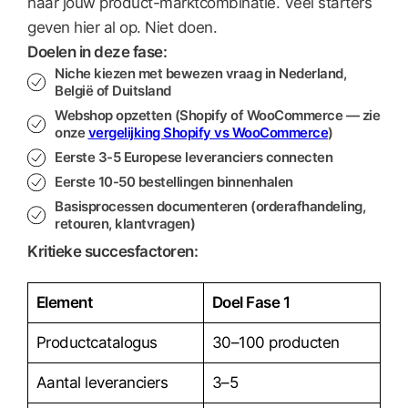
naar jouw product-marktcombinatie. Veel starters
geven hier al op. Niet doen.
Doelen in deze fase:
Niche kiezen met bewezen vraag in Nederland,
België of Duitsland
Webshop opzetten (Shopify of WooCommerce — zie
onze
vergelijking Shopify vs WooCommerce
)
Eerste 3-5 Europese leveranciers connecten
Eerste 10-50 bestellingen binnenhalen
Basisprocessen documenteren (orderafhandeling,
retouren, klantvragen)
Kritieke succesfactoren:
Element
Doel Fase 1
Productcatalogus
30–100 producten
Aantal leveranciers
3–5