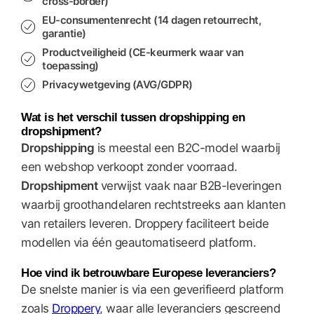
cross-border)
EU-consumentenrecht (14 dagen retourrecht,
garantie)
Productveiligheid (CE-keurmerk waar van
toepassing)
Privacywetgeving (AVG/GDPR)
Wat is het verschil tussen dropshipping en
dropshipment?
Dropshipping
is meestal een B2C-model waarbij
een webshop verkoopt zonder voorraad.
Dropshipment
verwijst vaak naar B2B-leveringen
waarbij groothandelaren rechtstreeks aan klanten
van retailers leveren. Droppery faciliteert beide
modellen via één geautomatiseerd platform.
Hoe vind ik betrouwbare Europese leveranciers?
De snelste manier is via een geverifieerd platform
zoals
Droppery
, waar alle leveranciers gescreend