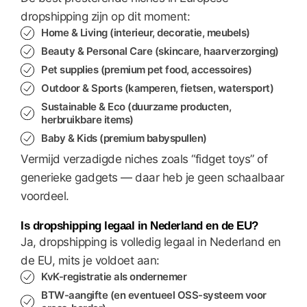
dropshipping zijn op dit moment:
Home & Living
(interieur, decoratie, meubels)
Beauty & Personal Care
(skincare, haarverzorging)
Pet supplies
(premium pet food, accessoires)
Outdoor & Sports
(kamperen, fietsen, watersport)
Sustainable & Eco
(duurzame producten,
herbruikbare items)
Baby & Kids
(premium babyspullen)
Vermijd verzadigde niches zoals “fidget toys” of
generieke gadgets — daar heb je geen schaalbaar
voordeel.
Is dropshipping legaal in Nederland en de EU?
Ja, dropshipping is volledig legaal in Nederland en
de EU, mits je voldoet aan:
KvK-registratie als ondernemer
BTW-aangifte (en eventueel OSS-systeem voor