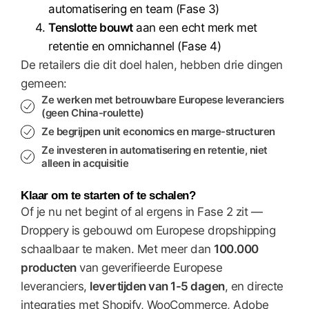
automatisering en team (Fase 3)
Tenslotte bouwt
aan een echt merk met
retentie en omnichannel (Fase 4)
De retailers die dit doel halen, hebben drie dingen
gemeen:
Ze werken met
betrouwbare Europese leveranciers
(geen China-roulette)
Ze begrijpen
unit economics
en marge-structuren
Ze investeren in
automatisering en retentie
, niet
alleen in acquisitie
Klaar om te starten of te schalen?
Of je nu net begint of al ergens in Fase 2 zit —
Droppery is gebouwd om Europese dropshipping
schaalbaar te maken. Met meer dan
100.000
producten
van geverifieerde Europese
leveranciers,
levertijden van 1-5 dagen
, en directe
integraties met Shopify, WooCommerce, Adobe