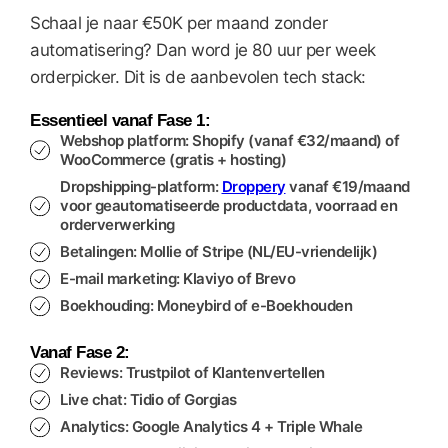
Schaal je naar €50K per maand zonder
automatisering? Dan word je 80 uur per week
orderpicker. Dit is de aanbevolen tech stack:
Essentieel vanaf Fase 1:
Webshop platform
: Shopify (vanaf €32/maand) of
WooCommerce (gratis + hosting)
Dropshipping-platform
:
Droppery
vanaf €19/maand
voor geautomatiseerde productdata, voorraad en
orderverwerking
Betalingen
: Mollie of Stripe (NL/EU-vriendelijk)
E-mail marketing
: Klaviyo of Brevo
Boekhouding
: Moneybird of e-Boekhouden
Vanaf Fase 2:
Reviews
: Trustpilot of Klantenvertellen
Live chat
: Tidio of Gorgias
Analytics
: Google Analytics 4 + Triple Whale