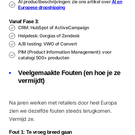
AI productbeschrijvingen
: zie ons artikel over
AI en
Europese dropshipping
Vanaf Fase 3:
CRM
: HubSpot of ActiveCampaign
Helpdesk
: Gorgias of Zendesk
A/B testing
: VWO of Convert
PIM (Product Information Management)
: voor
catalogi 500+ producten
Veelgemaakte Fouten (en hoe je ze
vermijdt)
Na jaren werken met retailers door heel Europa
zien we dezelfde fouten steeds terugkomen.
Vermijd ze.
Fout 1: Te vroeg breed gaan