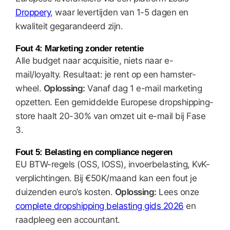
Droppery
, waar levertijden van 1-5 dagen en
kwaliteit gegarandeerd zijn.
Fout 4: Marketing zonder retentie
Alle budget naar acquisitie, niets naar e-
mail/loyalty. Resultaat: je rent op een hamster-
wheel.
Oplossing:
Vanaf dag 1 e-mail marketing
opzetten. Een gemiddelde Europese dropshipping-
store haalt 20-30% van omzet uit e-mail bij Fase
3.
Fout 5: Belasting en compliance negeren
EU BTW-regels (OSS, IOSS), invoerbelasting, KvK-
verplichtingen. Bij €50K/maand kan een fout je
duizenden euro’s kosten.
Oplossing:
Lees onze
complete dropshipping belasting gids 2026
en
raadpleeg een accountant.