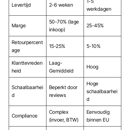
1-5
Levertijd
2-6 weken
werkdagen
50-70% (lage
Marge
25-45%
inkoop)
Retourpercent
15-25%
5-10%
age
Klanttevreden
Laag-
Hoog
heid
Gemiddeld
Hoge
Schaalbaarhei
Beperkt door
schaalbaarhei
d
reviews
d
Complex
Eenvoudig
Compliance
(invoer, BTW)
binnen EU