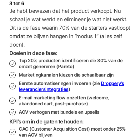
3 tot 6
Je hebt bewezen dat het product verkoopt. Nu
schaal je wat werkt en elimineer je wat niet werkt.
Dit is de fase waarin 70% van de starters vastloopt
omdat ze blijven hangen in “modus 1” (alles zelf
doen).
Doelen in deze fase:
Top 20% producten identificeren die 80% van de
omzet genereren (Pareto)
Marketingkanalen kiezen die schaalbaar zijn
Eerste automatiseringen invoeren (zie
Droppery’s
leveranciersintegraties
)
E-mail marketing flow opzetten (welcome,
abandoned cart, post-purchase)
AOV verhogen met bundels en upsells
KPI’s om in de gaten te houden:
CAC (Customer Acquisition Cost)
moet onder 25%
van AOV blijven