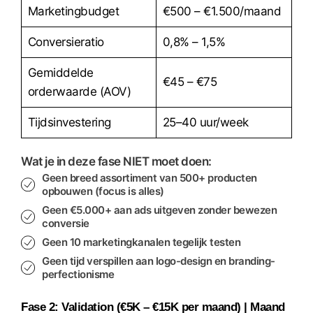
Marketingbudget
€500 – €1.500/maand
Conversieratio
0,8% – 1,5%
Gemiddelde
€45 – €75
orderwaarde (AOV)
Tijdsinvestering
25–40 uur/week
Wat je in deze fase NIET moet doen:
Geen breed assortiment van 500+ producten
opbouwen (focus is alles)
Geen €5.000+ aan ads uitgeven zonder bewezen
conversie
Geen 10 marketingkanalen tegelijk testen
Geen tijd verspillen aan logo-design en branding-
perfectionisme
Fase 2: Validation (€5K – €15K per maand) | Maand