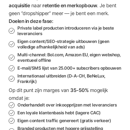
acquisitie
naar
retentie en merkopbouw
. Je bent
geen “dropshipper” meer — je bent een merk.
Doelen in deze fase:
Private label producten introduceren via je beste
leveranciers
Eigen content/SEO-strategie uitbouwen (geen
volledige afhankelijkheid van ads)
Multi-channel: Bol.com, Amazon EU, eigen webshop,
eventueel offline
E-mail/SMS lijst van 25.000+ subscribers opbouwen
Internationaal uitbreiden (D-A-CH, BeNeLux,
Frankrijk)
Op dit punt zijn marges van
35-50%
mogelijk
omdat je:
Onderhandelt over inkoopprijzen met leveranciers
Een loyale klantenbasis hebt (lagere CAC)
Eigen content traffic genereert (gratis verkeer)
Branded producten met hogere prijsstelling