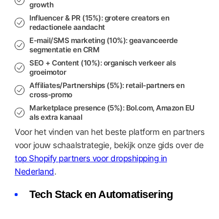
growth
Influencer & PR
(15%): grotere creators en
redactionele aandacht
E-mail/SMS marketing
(10%): geavanceerde
segmentatie en CRM
SEO + Content
(10%): organisch verkeer als
groeimotor
Affiliates/Partnerships
(5%): retail-partners en
cross-promo
Marketplace presence
(5%): Bol.com, Amazon EU
als extra kanaal
Voor het vinden van het beste platform en partners
voor jouw schaalstrategie, bekijk onze gids over de
top Shopify partners voor dropshipping in
Nederland
.
Tech Stack en Automatisering