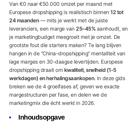
Van €0 naar €50.000 omzet per maand met
Europese dropshipping is realistisch binnen
12 tot
24 maanden
— mits je werkt met de juiste
leveranciers, een marge van
25–45%
aanhoudt, en
je marketingbudget meegroeit met je omzet. De
grootste fout die starters maken? Te lang blijven
hangen in de “China-dropshipping” mentaliteit van
lage marges en 30-daagse levertijden. Europese
dropshipping draait om
kwaliteit, snelheid (1-5
werkdagen) en herhalingsaankopen
. In deze gids
breken we de 4 groeifases af, geven we exacte
margestructuren per fase, en delen we de
marketingmix die écht werkt in 2026.
Inhoudsopgave