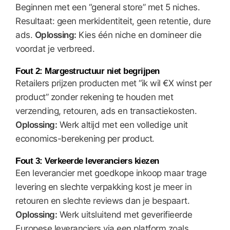
Beginnen met een “general store” met 5 niches.
Resultaat: geen merkidentiteit, geen retentie, dure
ads.
Oplossing:
Kies één niche en domineer die
voordat je verbreed.
Fout 2: Margestructuur niet begrijpen
Retailers prijzen producten met “ik wil €X winst per
product” zonder rekening te houden met
verzending, retouren, ads en transactiekosten.
Oplossing:
Werk altijd met een volledige unit
economics-berekening per product.
Fout 3: Verkeerde leveranciers kiezen
Een leverancier met goedkope inkoop maar trage
levering en slechte verpakking kost je meer in
retouren en slechte reviews dan je bespaart.
Oplossing:
Werk uitsluitend met geverifieerde
Europese leveranciers via een platform zoals