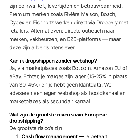
zijn op kwaliteit, levertijden en betrouwbaarheid.
Premium merken zoals Rivièra Maison, Bosch,
Cybex en Eichholtz werken direct via Droppery met
retailers. Alternatieven: directe outreach naar
merken, vakbeurzen, en B2B-platforms — maar
deze zijn arbeidsintensiever.
Kan ik dropshippen zonder webshop?
Ja, via marketplaces zoals Bol.com, Amazon EU of
eBay. Echter, je marges zijn lager (15-25% in plaats
van 30-45%) en je hebt geen klantdata. We
adviseren een eigen webshop als hoofdkanaal en
marketplaces als secundair kanaal.
Wat zijn de grootste risico’s van Europese
dropshipping?
De grootste risico’s zijn:
Cash flow management
— je betaalt