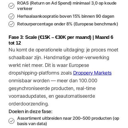
ROAS (Return on Ad Spend)
minimaal 3,0 op koude
verkeer
Herhaalaankoopratio
boven 15% binnen 90 dagen
Retourpercentage
onder 8% (Europese benchmark)
Fase 3: Scale (€15K – €30K per maand) | Maand 6
tot 12
Nu komt de operationele uitdaging: je proces moet
schaalbaar zijn. Handmatige order-verwerking
werkt niet meer. Dit is waar Europese
dropshipping-platforms zoals
Droppery Markets
onmisbaar worden — meer dan 100.000
gesynchroniseerde producten, real-time
voorraadupdates, en geautomatiseerde
orderdoorzending.
Doelen in deze fase:
Assortiment uitbreiden naar 200–500 producten (op
basis van data)