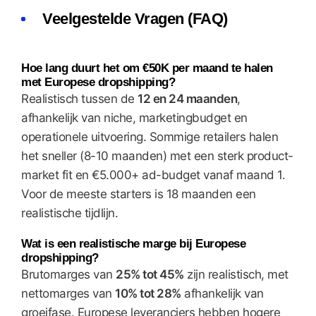
Veelgestelde Vragen (FAQ)
Hoe lang duurt het om €50K per maand te halen
met Europese dropshipping?
Realistisch tussen de
12 en 24 maanden
,
afhankelijk van niche, marketingbudget en
operationele uitvoering. Sommige retailers halen
het sneller (8-10 maanden) met een sterk product-
market fit en €5.000+ ad-budget vanaf maand 1.
Voor de meeste starters is 18 maanden een
realistische tijdlijn.
Wat is een realistische marge bij Europese
dropshipping?
Brutomarges van
25% tot 45%
zijn realistisch, met
nettomarges van
10% tot 28%
afhankelijk van
groeifase. Europese leveranciers hebben hogere