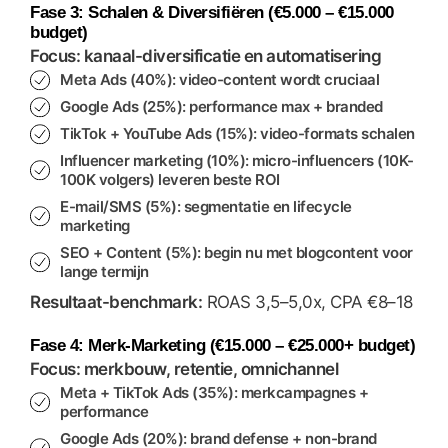
Fase 3: Schalen & Diversifiëren (€5.000 – €15.000
budget)
Focus: kanaal-diversificatie en automatisering
Meta Ads
(40%): video-content wordt cruciaal
Google Ads
(25%): performance max + branded
TikTok + YouTube Ads
(15%): video-formats schalen
Influencer marketing
(10%): micro-influencers (10K-
100K volgers) leveren beste ROI
E-mail/SMS
(5%): segmentatie en lifecycle
marketing
SEO + Content
(5%): begin nu met blogcontent voor
lange termijn
Resultaat-benchmark:
ROAS 3,5–5,0x, CPA €8–18
Fase 4: Merk-Marketing (€15.000 – €25.000+ budget)
Focus: merkbouw, retentie, omnichannel
Meta + TikTok Ads
(35%): merkcampagnes +
performance
Google Ads
(20%): brand defense + non-brand