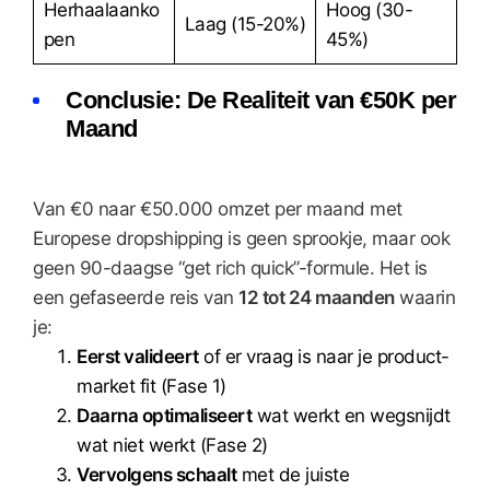
Herhaalaanko
Hoog (30-
Laag (15-20%)
pen
45%)
Conclusie: De Realiteit van €50K per
Maand
Van €0 naar €50.000 omzet per maand met
Europese dropshipping is geen sprookje, maar ook
geen 90-daagse “get rich quick”-formule. Het is
een gefaseerde reis van
12 tot 24 maanden
waarin
je:
Eerst valideert
of er vraag is naar je product-
market fit (Fase 1)
Daarna optimaliseert
wat werkt en wegsnijdt
wat niet werkt (Fase 2)
Vervolgens schaalt
met de juiste