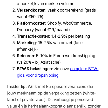
afhankelijk van merk en volume
Verzendkosten
: vaak doorberekend (gratis
vanaf €50-75)
Platformkosten
: Shopify, WooCommerce,
Droppery (vanaf €19/maand)
Transactiekosten
: 1,4-2,9% per betaling
Marketing
: 15–25% van omzet (fase-
afhankelijk)
Retouren
: 5–10% in Europese dropshipping
(vs 20%+ bij Aziatische)
BTW & belastingen
: zie onze
complete BTW-
gids voor dropshipping
Insider tip:
Werk met Europese leveranciers die
jouw merknaam op de verpakking zetten (white-
label of private label). Dit verhoogt je perceived
value én je herhaalaankoopratio aanzienlijk, zonder