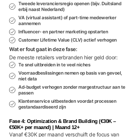
Tweede leveranciersregio openen (bijv. Duitsland
erbij naast Nederland)
VA (virtual assistant) of part-time medewerker
aannemen
Influencer- en partner marketing opstarten
Customer Lifetime Value (CLV) actief verhogen
Wat er fout gaat in deze fase:
De meeste retailers verbranden hier geld door:
Te snel uitbreiden in te veel niches
Voorraadbeslissingen nemen op basis van gevoel,
niet data
Ad-budget verhogen zonder margestructuur aan te
passen
Klantenservice uitbesteden voordat processen
gestandaardiseerd zijn
Fase 4: Optimization & Brand Building (€30K –
€50K+ per maand) | Maand 12+
Vanaf €30K per maand verschuift de focus van