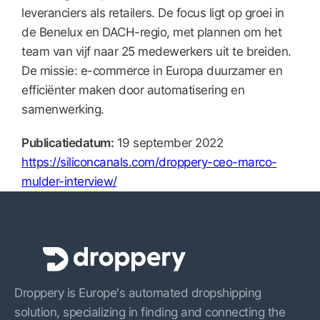
leveranciers als retailers. De focus ligt op groei in
de Benelux en DACH-regio, met plannen om het
team van vijf naar 25 medewerkers uit te breiden.
De missie: e-commerce in Europa duurzamer en
efficiënter maken door automatisering en
samenwerking.
Publicatiedatum:
19 september 2022
https://siliconcanals.com/droppery-ceo-marco-
mulder-interview/
Droppery is Europe's automated dropshipping
solution, specializing in finding and connecting the