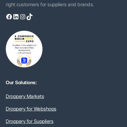
right customers for suppliers and brands.
Facebook
LinkedIn
Instagram
TikTok
Our Solutions:
Droppery Markets
Droppery for Webshops
Droppery for Suppliers