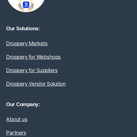
Our Solutions:
Droppery Markets
Droppery for Webshops
Droppery for Suppliers
Droppery Vendor Solution
Our Company:
About us
Partners