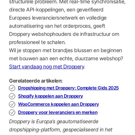
structurele probleem. Met real-time synchronisatie,
directe API-koppelingen, een geverifieerd
Europees leveranciersnetwerk en volledige
automatisering van het orderproces, geeft
Droppery webshophouders de infrastructuur om
professioneel te schalen.
Wil je stoppen met brandjes blussen en beginnen
met bouwen aan een echte, duurzame webshop?
Start vandaag nog met Droppery
.
Gerelateerde artikelen:
Dropshipping met Droppery: Complete Gids 2025
Shopify koppelen aan Droppery
WooCommerce koppelen aan Droppery
Droppery voor leveranciers en merken
Droppery is Europa’s geautomatiseerde
dropshipping-platform, gespecialiseerd in het