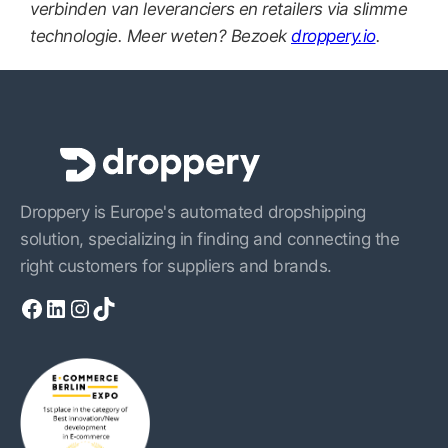
verbinden van leveranciers en retailers via slimme
technologie. Meer weten? Bezoek
droppery.io
.
Droppery is Europe's automated dropshipping
solution, specializing in finding and connecting the
right customers for suppliers and brands.
Facebook
LinkedIn
Instagram
TikTok