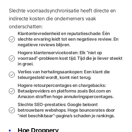
Slechte voorraadsynchronisatie heeft directe en
indirecte kosten die ondernemers vaak
onderschatten:
Klantontevredenheid en reputatieschade
: Één
slechte ervaring leidt tot een negatieve review. En
negatieve reviews blijven.
Hogere klantenservicekosten
: Elk “niet op
voorraad”-probleem kost tijd. Tijd die je liever steekt
in groei.
Verlies van herhalingsaankopen
: Een klant die
teleurgesteld wordt, komt niet terug.
Hogere retourpercentages en chargebacks
:
Betaalproviders en platforms zoals Bol.com en
Amazon straffen hoge annuleringspercentages.
Slechte SEO-prestaties
: Google beloont
betrouwbare webshops. Hoge bouncerates door
“niet beschikbaar”-pagina’s schaden je rankings.
Hoe Droppery