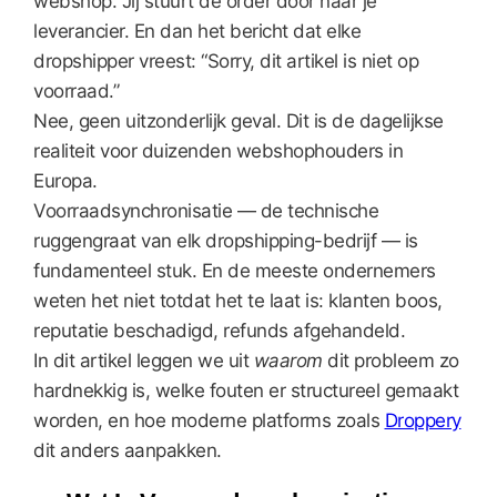
webshop. Jij stuurt de order door naar je
leverancier. En dan het bericht dat elke
dropshipper vreest: “Sorry, dit artikel is niet op
voorraad.”
Nee, geen uitzonderlijk geval. Dit is de dagelijkse
realiteit voor duizenden webshophouders in
Europa.
Voorraadsynchronisatie — de technische
ruggengraat van elk dropshipping-bedrijf — is
fundamenteel stuk. En de meeste ondernemers
weten het niet totdat het te laat is: klanten boos,
reputatie beschadigd, refunds afgehandeld.
In dit artikel leggen we uit
waarom
dit probleem zo
hardnekkig is, welke fouten er structureel gemaakt
worden, en hoe moderne platforms zoals
Droppery
dit anders aanpakken.