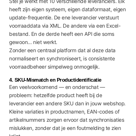
Stel je werkt met 10 verschillende leveranciers. Elk
heeft zijn eigen systeem, eigen dataformaat, eigen
update-frequentie. De ene leverancier verstuurt
voorraaddata via XML. De andere via een Excel-
bestand. En de derde heeft een API die soms
gewoon… niet werkt.
Zonder een centraal platform dat al deze data
normaliseert en synchroniseert, is consistente
voorraadbeheer simpelweg onmogelijk.
4. SKU-Mismatch en Productidentificatie
Een veelvoorkomend — en onderschat —
probleem: hetzelfde product heeft bij de
leverancier een andere SKU dan in jouw webshop.
Kleine variaties in productnamen, EAN-codes of
artikelnummers zorgen ervoor dat synchronisaties
mislukken, zonder dat je een foutmelding te zien