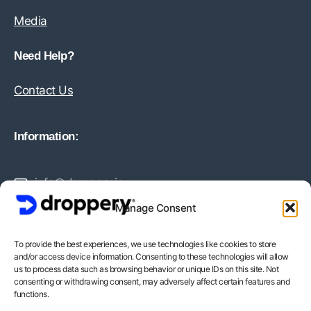
Media
Need Help?
Contact Us
Information:
info@droppery.io
Manage Consent
+31 20 210 1895
To provide the best experiences, we use technologies like cookies to store
and/or access device information. Consenting to these technologies will allow
Vossiusstraat 20-2
us to process data such as browsing behavior or unique IDs on this site. Not
consenting or withdrawing consent, may adversely affect certain features and
1071AD Amsterdam
functions.