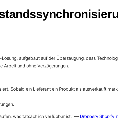
standssynchronisier
g-Lösung, aufgebaut auf der Überzeugung, dass Technolog
le Arbeit und ohne Verzögerungen.
iert. Sobald ein Lieferant ein Produkt als ausverkauft mark
rungen.
kaufen, was tatsächlich verfügbar ist.“ —
Droppery Shopify I