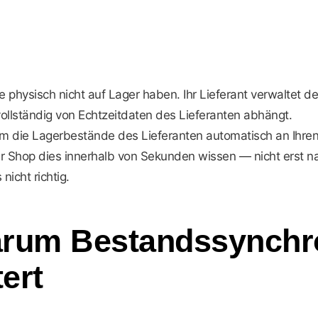
e physisch nicht auf Lager haben. Ihr Lieferant verwaltet 
vollständig von Echtzeitdaten des Lieferanten abhängt.
dem die Lagerbestände des Lieferanten automatisch an Ihr
Ihr Shop dies innerhalb von Sekunden wissen — nicht erst 
icht richtig.
arum Bestandssynchr
tert