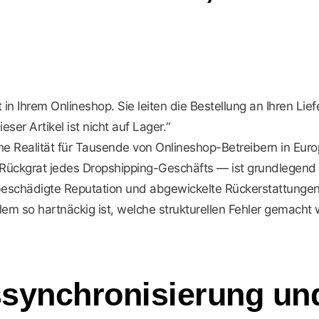
kt in Ihrem Onlineshop. Sie leiten die Bestellung an Ihren L
ser Artikel ist nicht auf Lager.“
iche Realität für Tausende von Onlineshop-Betreibern in Euro
Rückgrat jedes Dropshipping-Geschäfts — ist grundlegend
 beschädigte Reputation und abgewickelte Rückerstattungen
blem so hartnäckig ist, welche strukturellen Fehler gemac
synchronisierung un