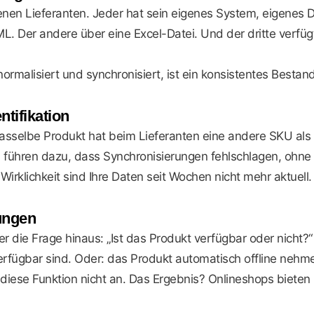
iedenen Lieferanten. Jeder hat sein eigenes System, eigenes
. Der andere über eine Excel-Datei. Und der dritte verfüg
n normalisiert und synchronisiert, ist ein konsistentes Bes
tifikation
sselbe Produkt hat beim Lieferanten eine andere SKU als i
hren dazu, dass Synchronisierungen fehlschlagen, ohne 
n Wirklichkeit sind Ihre Daten seit Wochen nicht mehr aktuell.
lungen
r die Frage hinaus: „Ist das Produkt verfügbar oder nicht
rfügbar sind. Oder: das Produkt automatisch offline nehmen
diese Funktion nicht an. Das Ergebnis? Onlineshops bieten 