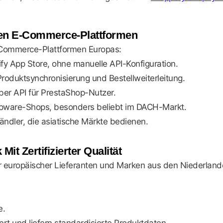
nden E-Commerce-Plattformen
 E-Commerce-Plattformen Europas:
fy App Store, ohne manuelle API-Konfiguration.
roduktsynchronisierung und Bestellweiterleitung.
er API für PrestaShop-Nutzer.
pware-Shops, besonders beliebt im DACH-Markt.
dler, die asiatische Märkte bedienen.
it Zertifizierter Qualität
er europäischer Lieferanten und Marken aus den Niederland
e.