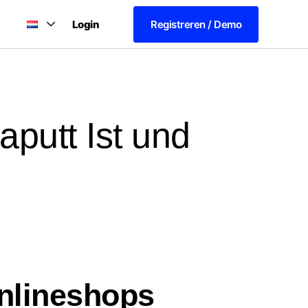
Login
Registreren / Demo
putt Ist und
Onlineshops