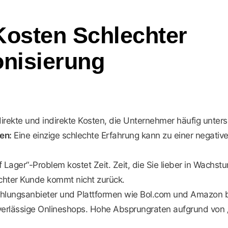
Kosten Schlechter
nisierung
irekte und indirekte Kosten, die Unternehmer häufig unter
en:
Eine einzige schlechte Erfahrung kann zu einer negat
 Lager“-Problem kostet Zeit. Zeit, die Sie lieber in Wachst
chter Kunde kommt nicht zurück.
lungsanbieter und Plattformen wie Bol.com und Amazon b
erlässige Onlineshops. Hohe Absprungraten aufgrund von „