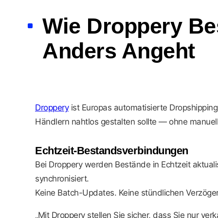
Wie Droppery Be
Anders Angeht
Droppery
ist Europas automatisierte Dropshippin
Händlern nahtlos gestalten sollte — ohne manuel
Echtzeit-Bestandsverbindungen
Bei Droppery werden Bestände in Echtzeit aktualis
synchronisiert.
Keine Batch-Updates. Keine stündlichen Verzöge
„Mit Droppery stellen Sie sicher, dass Sie nur ver