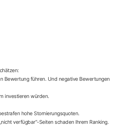
schätzen:
iven Bewertung führen. Und negative Bewertungen
um investieren würden.
estrafen hohe Stornierungsquoten.
nicht verfügbar“-Seiten schaden Ihrem Ranking.