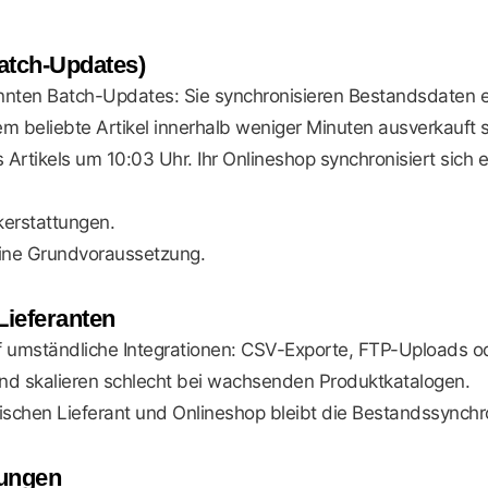
Batch-Updates)
nnten Batch-Updates: Sie synchronisieren Bestandsdaten e
m beliebte Artikel innerhalb weniger Minuten ausverkauft s
es Artikels um 10:03 Uhr. Ihr Onlineshop synchronisiert sich
kerstattungen.
 eine Grundvoraussetzung.
Lieferanten
auf umständliche Integrationen: CSV-Exporte, FTP-Uploads
 und skalieren schlecht bei wachsenden Produktkatalogen.
schen Lieferant und Onlineshop bleibt die Bestandssynchro
bungen