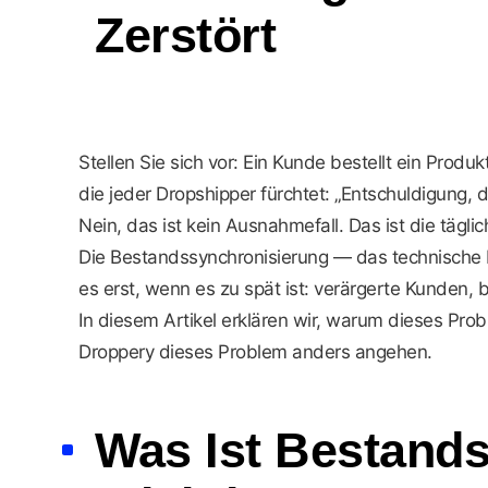
Zerstört
Stellen Sie sich vor: Ein Kunde bestellt ein Produ
die jeder Dropshipper fürchtet: „Entschuldigung, die
Nein, das ist kein Ausnahmefall. Das ist die tägl
Die Bestandssynchronisierung — das technische 
es erst, wenn es zu spät ist: verärgerte Kunden,
In diesem Artikel erklären wir, warum dieses Pro
Droppery dieses Problem anders angehen.
Was Ist Bestands