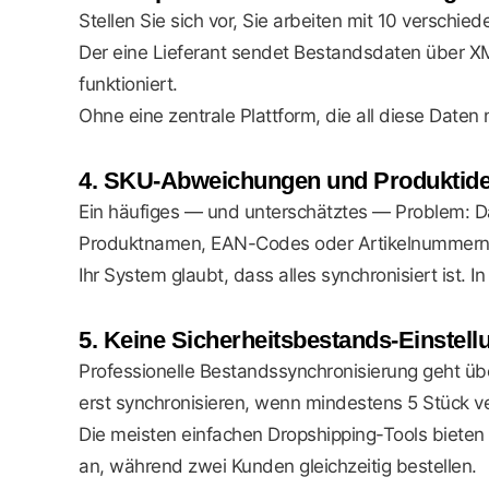
Stellen Sie sich vor, Sie arbeiten mit 10 versch
Der eine Lieferant sendet Bestandsdaten über XML
funktioniert.
Ohne eine zentrale Plattform, die all diese Date
4. SKU-Abweichungen und Produktiden
Ein häufiges — und unterschätztes — Problem: Da
Produktnamen, EAN-Codes oder Artikelnummern fü
Ihr System glaubt, dass alles synchronisiert ist. I
5. Keine Sicherheitsbestands-Einstel
Professionelle Bestandssynchronisierung geht übe
erst synchronisieren, wenn mindestens 5 Stück ve
Die meisten einfachen Dropshipping-Tools bieten 
an, während zwei Kunden gleichzeitig bestellen.