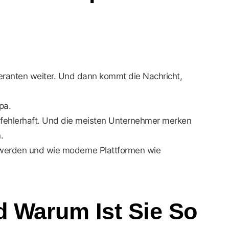
ieferanten weiter. Und dann kommt die Nachricht,
pa.
 fehlerhaft. Und die meisten Unternehmer merken
.
ht werden und wie moderne Plattformen wie
d Warum Ist Sie So