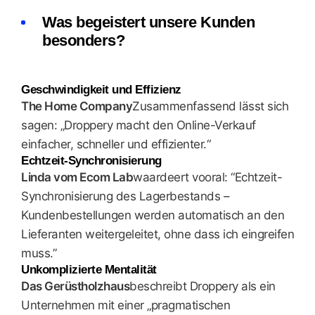
Was begeistert unsere Kunden
besonders?
Geschwindigkeit und Effizienz
The Home Company
Zusammenfassend lässt sich
sagen: „Droppery macht den Online-Verkauf
einfacher, schneller und effizienter.“
Echtzeit-Synchronisierung
Linda vom Ecom Lab
waardeert vooral: “Echtzeit-
Synchronisierung des Lagerbestands –
Kundenbestellungen werden automatisch an den
Lieferanten weitergeleitet, ohne dass ich eingreifen
muss.”
Unkomplizierte Mentalität
Das Gerüstholzhaus
beschreibt Droppery als ein
Unternehmen mit einer „pragmatischen