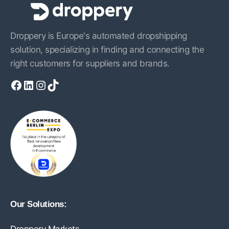
Droppery is Europe's automated dropshipping
solution, specializing in finding and connecting the
right customers for suppliers and brands.
Facebook
LinkedIn
Instagram
TikTok
Our Solutions: