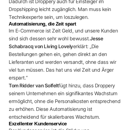
Dadurch ist Droppery auch für Einsteiger im
Dropshipping leicht zugänglich. Man muss kein
Technikexperte sein, um loszulegen.
Automatisierung, die Zeit spart
Im E-Commerce ist Zeit Geld, und unsere Kunden
sind sich dessen sehr wohl bewusst.
Jesse
Schabracq von Living Lovely
erklärt: „Die
Bestellungen gehen ein, gehen direkt an den
Lieferanten und werden versandt, ohne dass wir
viel tun müssen. Das hat uns viel Zeit und Ärger
erspart.“
Tom Ridder van Solfelt
fügt hinzu, dass Droppery
seinem Unternehmen ein signifikantes Wachstum
ermöglicht, ohne die Personalkosten entsprechend
zu erhöhen. Diese Automatisierung ist
entscheidend für skalierbares Wachstum.
Exzellenter Kundenservice