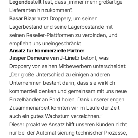
Legende
stellt fest, dass „immer mehr großartige
Lieferanten hinzukommen“.
Basar Bizar
nutzt Droppery, um seinen
Lagerbestand und seine Lagerbestände mit
seinen Reseller-Plattformen zu verbinden, und
empfiehlt uns uneingeschränkt.
Ansatz für kommerzielle Partner
Jasper Demeure van J-Line
Er betont, was
Droppery von seinen Mitbewerbern unterscheidet:
„Der große Unterschied zu einigen anderen
Unternehmen besteht darin, dass sie wirklich
kommerziell denken und gemeinsam mit uns neue
Einzelhändler an Bord holen. Dank unserer engen
Zusammenarbeit konnten wir im Laufe der Zeit
auch ein gutes Wachstum verzeichnen.“
Dieser proaktive Ansatz hilft unseren Kunden nicht
nur bei der Automatisierung technischer Prozesse,