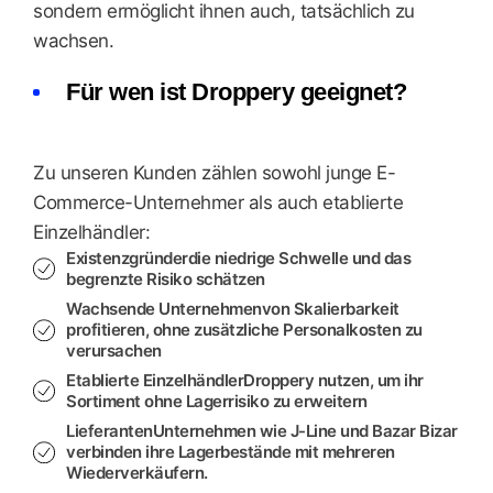
sondern ermöglicht ihnen auch, tatsächlich zu
wachsen.
Für wen ist Droppery geeignet?
Zu unseren Kunden zählen sowohl junge E-
Commerce-Unternehmer als auch etablierte
Einzelhändler:
Existenzgründer
die niedrige Schwelle und das
begrenzte Risiko schätzen
Wachsende Unternehmen
von Skalierbarkeit
profitieren, ohne zusätzliche Personalkosten zu
verursachen
Etablierte Einzelhändler
Droppery nutzen, um ihr
Sortiment ohne Lagerrisiko zu erweitern
Lieferanten
Unternehmen wie J-Line und Bazar Bizar
verbinden ihre Lagerbestände mit mehreren
Wiederverkäufern.