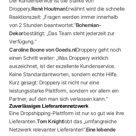
Der Kundenservice ist die Stärke von
Droppery.
René Houtman
Erwähnt wird die schnelle
Reaktionszeit: „Fragen werden immer innerhalb
von 2 Stunden beantwortet.“
Bohemian-
Dekor
bestätigt: „Das Team steht jederzeit zur
Verfügung.“
Caroline Boone von Goeds.nl
Droppery geht noch
einen Schritt weiter: „Was Droppery wirklich
auszeichnet, ist der exzellente Kundenservice.
Keine Standardantworten, sondern echte Hilfe.
Kurz gesagt: Droppery ist nicht nur eine
leistungsstarke Plattform, sondern vor allem ein
Partner, auf den man sich verlassen kann.“
Zuverlässiges Lieferantennetzwerk
Eine Dropshipping-Plattform ist nur so gut wie ihre
Lieferanten.
Tom Knight
lobt das „umfangreiche
Netzwerk relevanter Lieferanten“.
Eine lebende