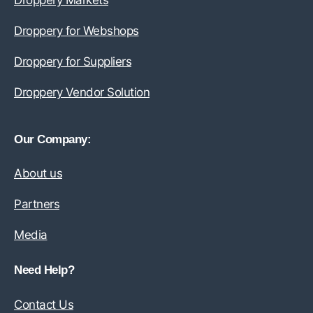
Droppery Markets
Droppery for Webshops
Droppery for Suppliers
Droppery Vendor Solution
Our Company:
About us
Partners
Media
Need Help?
Contact Us