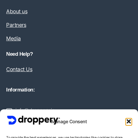
About us
Partners
Media
Need Help?
Contact Us
Information:
info@droppery.io
Manage Consent
+31 20 210 1895
To provide the best experiences, we use technologies like cookies to store