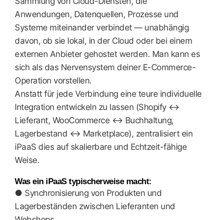
Sammlung von Cloud-Diensten, die
Anwendungen, Datenquellen, Prozesse und
Systeme miteinander verbindet — unabhängig
davon, ob sie lokal, in der Cloud oder bei einem
externen Anbieter gehostet werden. Man kann es
sich als das Nervensystem deiner E-Commerce-
Operation vorstellen.
Anstatt für jede Verbindung eine teure individuelle
Integration entwickeln zu lassen (Shopify ↔
Lieferant, WooCommerce ↔ Buchhaltung,
Lagerbestand ↔ Marketplace), zentralisiert ein
iPaaS dies auf skalierbare und Echtzeit-fähige
Weise.
Was ein iPaaS typischerweise macht:
● Synchronisierung von Produkten und
Lagerbeständen zwischen Lieferanten und
Webshops