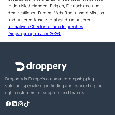
in den Niederlanden, Belgien, Deutschland und
dem restlichen Europa. Mehr über unsere Mission
und unseren Ansatz erfährst du in unserer
ultimativen Checkliste für erfolgreiches
Dropshipping im Jahr 2026.
Droppery is Europe's automated dropshipping
solution, specializing in finding and connecting the
right customers for suppliers and brands.
Facebook
LinkedIn
Instagram
TikTok