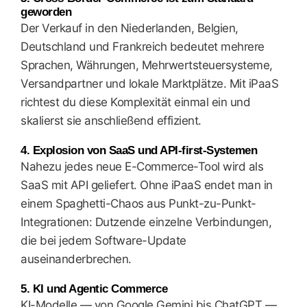
geworden
Der Verkauf in den Niederlanden, Belgien,
Deutschland und Frankreich bedeutet mehrere
Sprachen, Währungen, Mehrwertsteuersysteme,
Versandpartner und lokale Marktplätze. Mit iPaaS
richtest du diese Komplexität einmal ein und
skalierst sie anschließend effizient.
4. Explosion von SaaS und API-first-Systemen
Nahezu jedes neue E-Commerce-Tool wird als
SaaS mit API geliefert. Ohne iPaaS endet man in
einem Spaghetti-Chaos aus Punkt-zu-Punkt-
Integrationen: Dutzende einzelne Verbindungen,
die bei jedem Software-Update
auseinanderbrechen.
5. KI und Agentic Commerce
KI-Modelle — von Google Gemini bis ChatGPT —