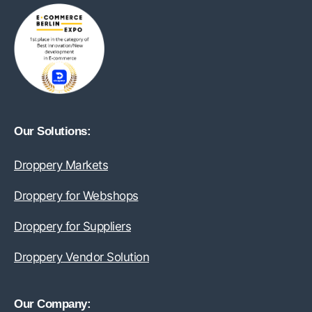
Our Solutions:
Droppery Markets
Droppery for Webshops
Droppery for Suppliers
Droppery Vendor Solution
Our Company: