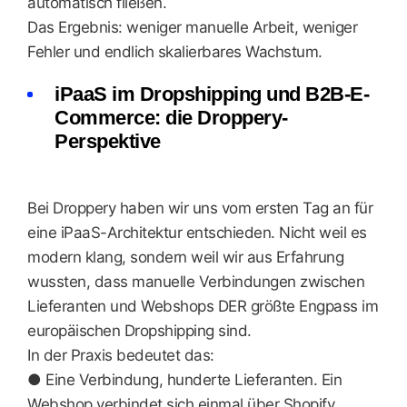
automatisch fließen.
Das Ergebnis: weniger manuelle Arbeit, weniger
Fehler und endlich skalierbares Wachstum.
iPaaS im Dropshipping und B2B-E-
Commerce: die Droppery-
Perspektive
Bei Droppery haben wir uns vom ersten Tag an für
eine iPaaS-Architektur entschieden. Nicht weil es
modern klang, sondern weil wir aus Erfahrung
wussten, dass manuelle Verbindungen zwischen
Lieferanten und Webshops DER größte Engpass im
europäischen Dropshipping sind.
In der Praxis bedeutet das:
● Eine Verbindung, hunderte Lieferanten. Ein
Webshop verbindet sich einmal über Shopify,