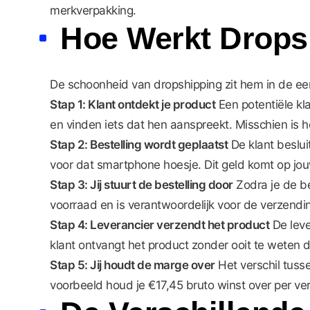
merkverpakking.
Hoe Werkt Dropsh
De schoonheid van dropshipping zit hem in de een
Stap 1: Klant ontdekt je product
Een potentiële kl
en vinden iets dat hen aanspreekt. Misschien is
Stap 2: Bestelling wordt geplaatst
De klant beslui
voor dat smartphone hoesje. Dit geld komt op jouw
Stap 3: Jij stuurt de bestelling door
Zodra je de be
voorraad en is verantwoordelijk voor de verzendin
Stap 4: Leverancier verzendt het product
De leve
klant ontvangt het product zonder ooit te weten d
Stap 5: Jij houdt de marge over
Het verschil tusse
voorbeeld houd je €17,45 bruto winst over per ve