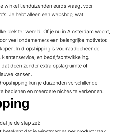
e winkel tienduizenden euro’s vraagt voor
o’s. Je hebt alleen een webshop, wat
lke plek ter wereld. Of je nu in Amsterdam woont,
 is voor veel ondernemers een belangrijke motivator.
rkopen. In dropshipping is voorraadbeheer de
, klantenservice, en bedrijfsontwikkeling.
 dat doen zonder extra opslagruimte of
nieuwe kansen.
 dropshipping kun je duizenden verschillende
n te bedienen en meerdere niches te verkennen.
pping
dat je de stap zet:
Dit betekent dat je winstmarges per product vaak