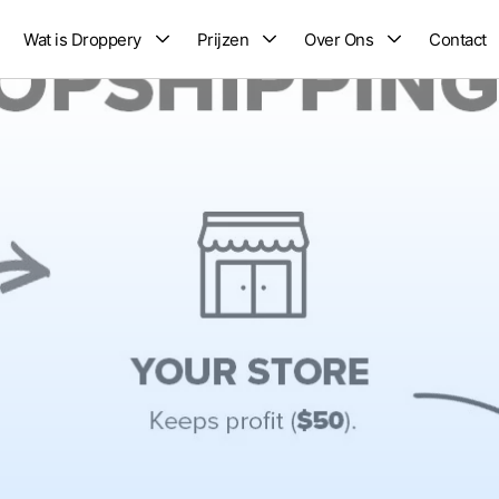
Wat is Droppery
Prijzen
Over Ons
Contact