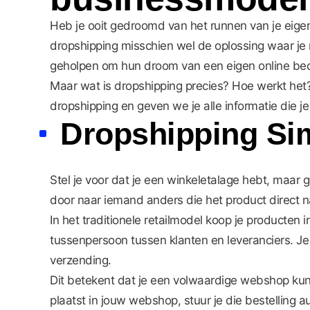
Heb je ooit gedroomd van het runnen van je eigen
dropshipping misschien wel de oplossing waar je
geholpen om hun droom van een eigen online bedrij
Maar wat is dropshipping precies? Hoe werkt het? 
dropshipping en geven we je alle informatie die 
Dropshipping Si
Stel je voor dat je een winkeletalage hebt, maar ge
door naar iemand anders die het product direct n
In het traditionele retailmodel koop je producten i
tussenpersoon tussen klanten en leveranciers. Je
verzending.
Dit betekent dat je een volwaardige webshop kunt
plaatst in jouw webshop, stuur je die bestelling a