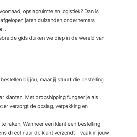
oorraad, opslagruimte en logistiek? Dan is
de afgelopen jaren duizenden ondernemers
il.
gebreide gids duiken we diep in de wereld van
stellen bij jou, maar jij stuurt die bestelling
aar klanten. Met dropshipping fungeer je als
ier verzorgt de opslag, verpakking en
 te raken. Wanneer een klant een bestelling
ens direct naar de klant verzendt – vaak in jouw