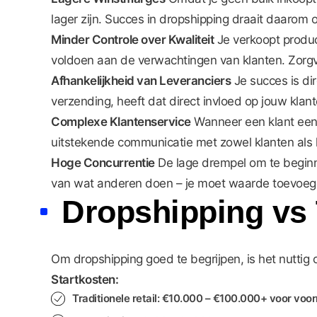
lager zijn. Succes in dropshipping draait daarom 
Minder Controle over Kwaliteit
Je verkoopt product
voldoen aan de verwachtingen van klanten. Zorgvul
Afhankelijkheid van Leveranciers
Je succes is dir
verzending, heeft dat direct invloed op jouw klant
Complexe Klantenservice
Wanneer een klant een p
uitstekende communicatie met zowel klanten als 
Hoge Concurrentie
De lage drempel om te beginne
van wat anderen doen – je moet waarde toevoegen
Dropshipping vs T
Om dropshipping goed te begrijpen, is het nuttig o
Startkosten:
Traditionele retail: €10.000 – €100.000+ voor voo