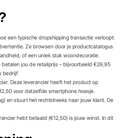
?
e een typische dropshipping transactie verloopt:
dvertentie. Ze browsen door je productcatalogus
handheld, of een uniek stuk woondecoratie.
betalen jou de retailprijs – bijvoorbeeld €29,95
 bedrijf.
cier. Deze leverancier heeft het product op
 €12,50 voor datzelfde smartphone hoesje.
g) en stuurt het rechtstreeks naar jouw klant. De
ancier hebt betaald (€12,50) is jouw winst. In dit