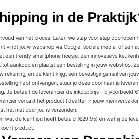
ipping in de Praktijk
voud van het proces. Laten we stap voor stap doorlopen ho
ant vindt jouw webshop via Google, sociale media, of een a
 het een trendy smartphone hoesje, een innovatieve keuken
t tot aankoop en plaatst een bestelling in jouw webshop. Ze 
 rekening, en de klant krijgt een bevestigingsmail van jouw
stelling hebt ontvangen, stuur je deze door naar je leveran
g. Je betaalt de leverancier de inkoopprijs – bijvoorbeeld
rancier verpakt het product (idealiter in jouw merkverpakkin
at het niet door jou is verzonden.
n wat de klant jou heeft betaald (€29,95) en wat jij de lever
rkocht product.