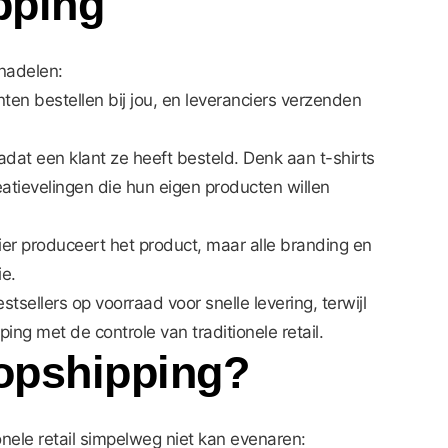
pping
 nadelen:
en bestellen bij jou, en leveranciers verzenden
at een klant ze heeft besteld. Denk aan t-shirts
atievelingen die hun eigen producten willen
r produceert het product, maar alle branding en
ie.
ellers op voorraad voor snelle levering, terwijl
ng met de controle van traditionele retail.
opshipping?
onele retail simpelweg niet kan evenaren: