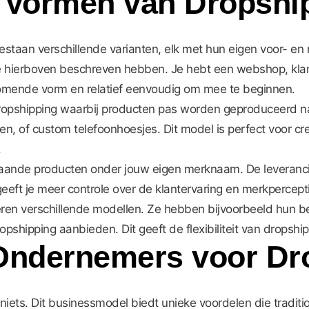
e Vormen van Dropshi
bestaan verschillende varianten, elk met hun eigen voor- en
e hierboven beschreven hebben. Je hebt een webshop, klant
komende vorm en relatief eenvoudig om mee te beginnen.
ropshipping waarbij producten pas worden geproduceerd nad
, of custom telefoonhoesjes. Dit model is perfect voor cre
.
taande producten onder jouw eigen merknaam. De leverancie
eeft je meer controle over de klantervaring en merkpercept
n verschillende modellen. Ze hebben bijvoorbeeld hun bests
hipping aanbieden. Dit geeft de flexibiliteit van dropshippi
ndernemers voor Dr
 niets. Dit businessmodel biedt unieke voordelen die traditi