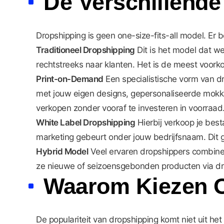
De Verschillend
Dropshipping is geen one-size-fits-all model. Er 
Traditioneel Dropshipping
Dit is het model dat w
rechtstreeks naar klanten. Het is de meest voor
Print-on-Demand
Een specialistische vorm van d
met jouw eigen designs, gepersonaliseerde mokken
verkopen zonder vooraf te investeren in voorraad
White Label Dropshipping
Hierbij verkoop je bes
marketing gebeurt onder jouw bedrijfsnaam. Dit g
Hybrid Model
Veel ervaren dropshippers combinere
ze nieuwe of seizoensgebonden producten via drops
Waarom Kiezen O
De populariteit van dropshipping komt niet uit het