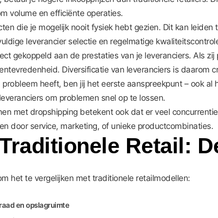
om volume en efficiënte operaties.
en die je mogelijk nooit fysiek hebt gezien. Dit kan leiden 
dige leverancier selectie en regelmatige kwaliteitscontroles
ect gekoppeld aan de prestaties van je leveranciers. Als zi
entevredenheid. Diversificatie van leveranciers is daarom cr
robleem heeft, ben jij het eerste aanspreekpunt – ook al he
leveranciers om problemen snel op te lossen.
n met dropshipping betekent ook dat er veel concurrentie 
 door service, marketing, of unieke productcombinaties.
raditionele Retail: D
m het te vergelijken met traditionele retailmodellen:
rraad en opslagruimte