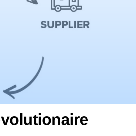
evolutionaire