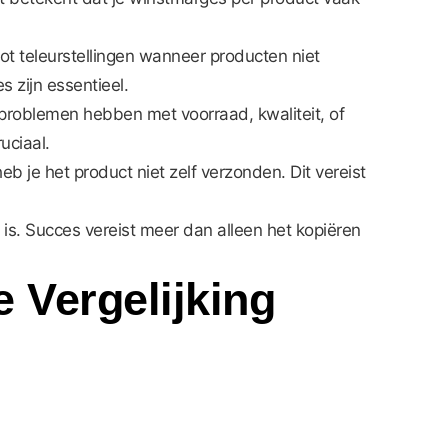
tot teleurstellingen wanneer producten niet
 zijn essentieel.
j problemen hebben met voorraad, kwaliteit, of
uciaal.
b je het product niet zelf verzonden. Dit vereist
is. Succes vereist meer dan alleen het kopiëren
e Vergelijking