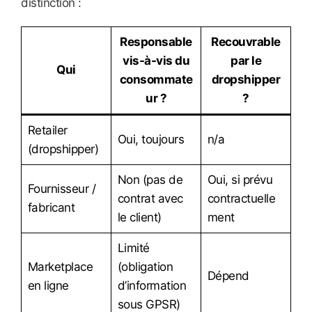
distinction :
Responsable
Recouvrable
vis-à-vis du
par le
Qui
consommate
dropshipper
ur ?
?
Retailer
Oui, toujours
n/a
(dropshipper)
Non (pas de
Oui, si prévu
Fournisseur /
contrat avec
contractuelle
fabricant
le client)
ment
Limité
Marketplace
(obligation
Dépend
en ligne
d’information
sous GPSR)