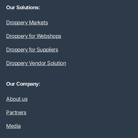
Our Solutions:
Droppery Markets
Droppery for Webshops
Droppery for Suppliers
Droppery Vendor Solution
Our Company:
About us
Partners
Media