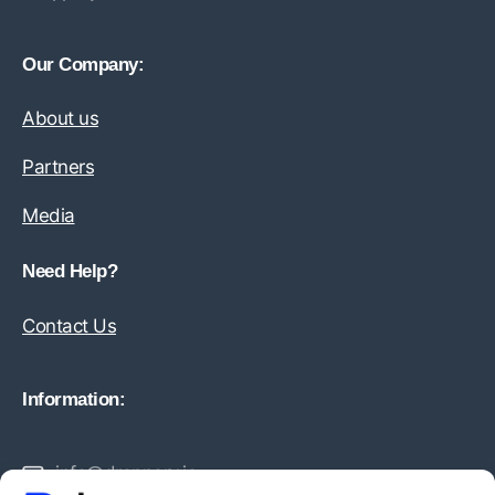
Our Company:
About us
Partners
Media
Need Help?
Contact Us
Information:
info@droppery.io