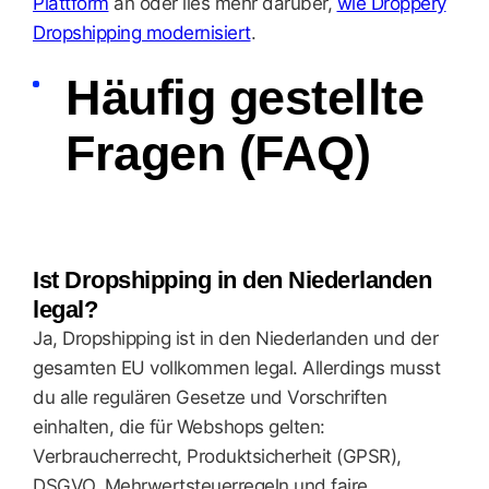
Plattform
an oder lies mehr darüber,
wie Droppery
Dropshipping modernisiert
.
Häufig gestellte
Fragen (FAQ)
Ist Dropshipping in den Niederlanden
legal?
Ja, Dropshipping ist in den Niederlanden und der
gesamten EU vollkommen legal. Allerdings musst
du alle regulären Gesetze und Vorschriften
einhalten, die für Webshops gelten:
Verbraucherrecht, Produktsicherheit (GPSR),
DSGVO, Mehrwertsteuerregeln und faire